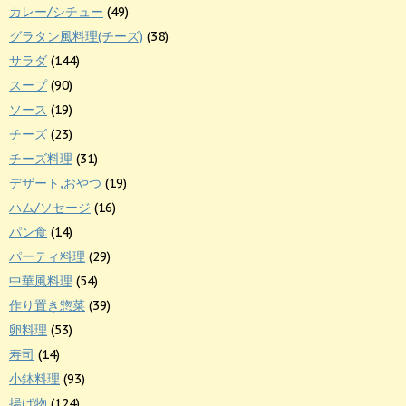
カレー/シチュー
(49)
グラタン風料理(チーズ)
(38)
サラダ
(144)
スープ
(90)
ソース
(19)
チーズ
(23)
チーズ料理
(31)
デザート,おやつ
(19)
ハム/ソセージ
(16)
パン食
(14)
パーティ料理
(29)
中華風料理
(54)
作り置き惣菜
(39)
卵料理
(53)
寿司
(14)
小鉢料理
(93)
揚げ物
(124)