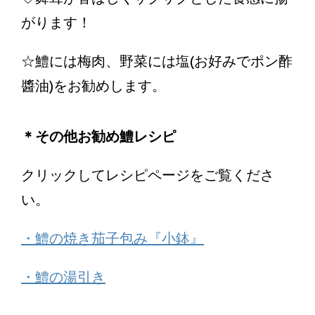
がります！
☆鱧には梅肉、野菜には塩(お好みでポン酢
醬油)をお勧めします。
＊その他お勧め鱧レシピ
クリックしてレシピページをご覧くださ
い。
・鱧の焼き茄子包み『小鉢』
・鱧の湯引き