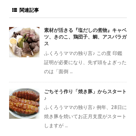
関連記事
素材が活きる『塩だしの煮物』キャベ
ツ、きのこ、鶏団子、鯛、アスパラガ
ス
ふくろうママの独り言♪ この度 印鑑
証明が必要になり、先ず頭をよぎった
のは「面倒 ...
ごちそう作り「焼き豚」からスタート
♪
ふくろうママの独り言♪ 例年、28日に
焼き豚を焼いてお正月支度がスタート
しますが ...