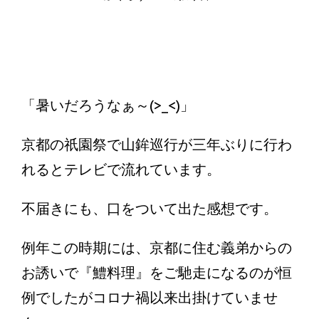
「暑いだろうなぁ～(>_<)」
京都の祇園祭で山鉾巡行が三年ぶりに行わ
れるとテレビで流れています。
不届きにも、口をついて出た感想です。
例年この時期には、京都に住む義弟からの
お誘いで『鱧料理』をご馳走になるのが恒
例でしたがコロナ禍以来出掛けていませ