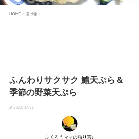
HOME
>
揚げ物
>
ふんわりサクサク 鱧天ぷら＆
季節の野菜天ぷら
2022/07/21
ふくろうママの独り言♪