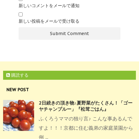
新しいコメントをメールで通知
新しい投稿をメールで受け取る
購読する
NEW POST
2日続きの頂き物♪夏野菜がたくさん！「ゴー
ヤチャンプルー」『松茸ごはん』
ふくろうママの独り言♪ こんな事あるんで
すよ！！！京都に住む義弟の家庭菜園から
例 ...