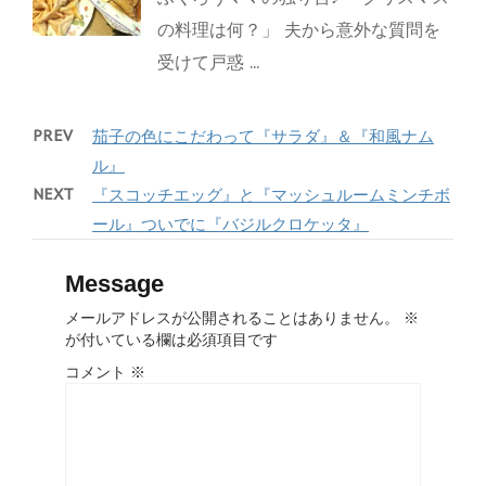
の料理は何？」 夫から意外な質問を
受けて戸惑 ...
PREV
茄子の色にこだわって『サラダ』＆『和風ナム
ル』
NEXT
『スコッチエッグ』と『マッシュルームミンチボ
ール』ついでに『バジルクロケッタ』
Message
メールアドレスが公開されることはありません。
※
が付いている欄は必須項目です
コメント
※