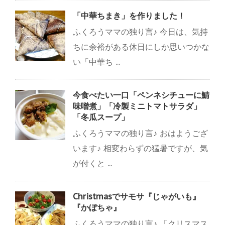
「中華ちまき」を作りました！
ふくろうママの独り言♪ 今日は、気持
ちに余裕がある休日にしか思いつかな
い「中華ち ...
今食べたい一口「ペンネシチューに鯖
味噌煮」「冷製ミニトマトサラダ」
「冬瓜スープ」
ふくろうママの独り言♪ おはようござ
います♪ 相変わらずの猛暑ですが、気
が付くと ...
Christmasでサモサ『じゃがいも』
『かぼちゃ』
ふくろうママの独り言♪ 「クリスマス