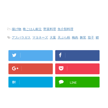
-
揚げ物
,
晩ごはん献立
,
野菜料理
,
魚介類料理
-
アスパラガス
,
マヨネーズ
,
大葉
,
天ぷら粉
,
梅肉
,
舞茸
,
茄子
,
鱧
B!
LINE