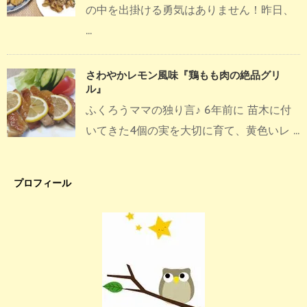
の中を出掛ける勇気はありません！昨日、
...
さわやかレモン風味『鶏もも肉の絶品グリ
ル』
ふくろうママの独り言♪ 6年前に 苗木に付
いてきた4個の実を大切に育て、黄色いレ ...
プロフィール