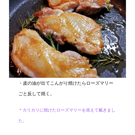
・皮の油が出てこんがり焼けたらローズマリー
ごと反して焼く。
＊カリカリに焼けたローズマリーを添えて戴きまし
た。