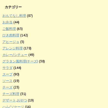
カテゴリー
おもてなし料理
(87)
お弁当
(44)
ご飯料理
(65)
ひき肉料理
(142)
アヒージョ
(5)
アレンジ料理
(178)
カレー/シチュー
(49)
グラタン風料理(チーズ)
(38)
サラダ
(144)
スープ
(90)
ソース
(19)
チーズ
(23)
チーズ料理
(31)
デザート,おやつ
(19)
ハム/ソセージ
(16)