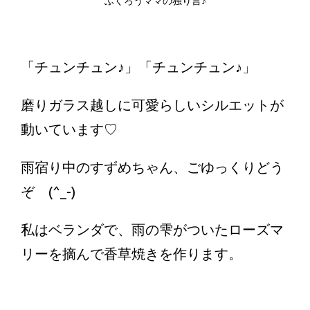
ふくろうママの独り言♪
「チュンチュン♪」「チュンチュン♪」
磨りガラス越しに可愛らしいシルエットが
動いています♡
雨宿り中のすずめちゃん、ごゆっくりどう
ぞ (^_-)
私はベランダで、雨の雫がついたローズマ
リーを摘んで香草焼きを作ります。