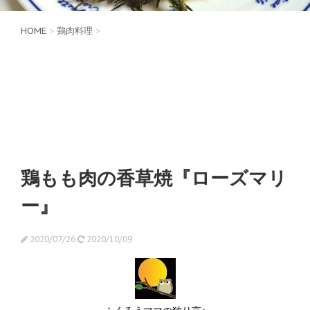
HOME
>
鶏肉料理
>
鶏もも肉の香草焼『ローズマリ
ー』
2020/07/26
2020/10/09