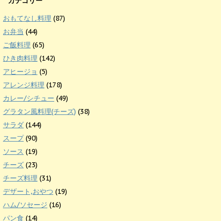
カテゴリー
おもてなし料理
(87)
お弁当
(44)
ご飯料理
(65)
ひき肉料理
(142)
アヒージョ
(5)
アレンジ料理
(178)
カレー/シチュー
(49)
グラタン風料理(チーズ)
(38)
サラダ
(144)
スープ
(90)
ソース
(19)
チーズ
(23)
チーズ料理
(31)
デザート,おやつ
(19)
ハム/ソセージ
(16)
パン食
(14)