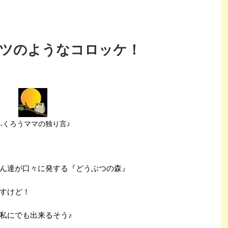
カツのようなコロッケ！
ふくろうママの独り言♪
ん達が口々に発する『どうぶつの森』
すけど！
私にでも出来るそう♪