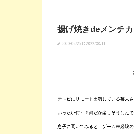
揚げ焼きdeメンチ
2020/06/25
2022/08/11
テレビにリモート出演している芸人さ
いったい何～？何だか楽しそうなんで
息子に聞いてみると、ゲーム未経験の