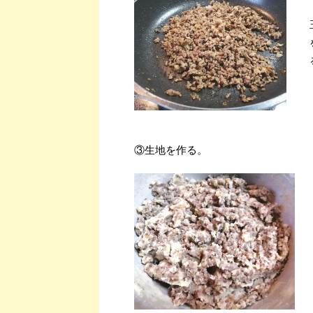
③生地を作る。