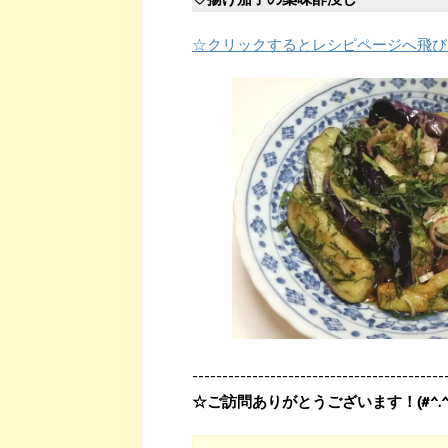
☆クリックするとレシピページへ飛び
------------------------------------------
☆ご訪問ありがとうございます！(#^.^