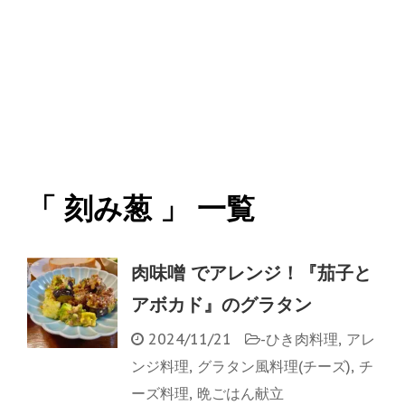
「 刻み葱 」 一覧
肉味噌 でアレンジ！『茄子と
アボカド』のグラタン
2024/11/21
-
ひき肉料理
,
アレ
ンジ料理
,
グラタン風料理(チーズ)
,
チ
ーズ料理
,
晩ごはん献立