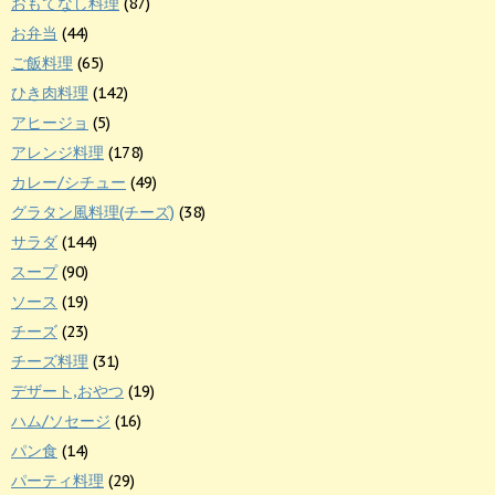
おもてなし料理
(87)
お弁当
(44)
ご飯料理
(65)
ひき肉料理
(142)
アヒージョ
(5)
アレンジ料理
(178)
カレー/シチュー
(49)
グラタン風料理(チーズ)
(38)
サラダ
(144)
スープ
(90)
ソース
(19)
チーズ
(23)
チーズ料理
(31)
デザート,おやつ
(19)
ハム/ソセージ
(16)
パン食
(14)
パーティ料理
(29)