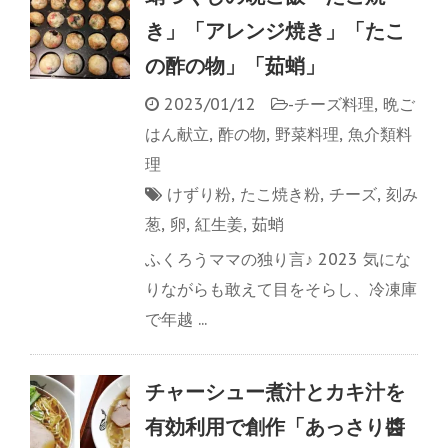
き」「アレンジ焼き」「たこ
の酢の物」「茹蛸」
2023/01/12
-
チーズ料理
,
晩ご
はん献立
,
酢の物
,
野菜料理
,
魚介類料
理
けずり粉
,
たこ焼き粉
,
チーズ
,
刻み
葱
,
卵
,
紅生姜
,
茹蛸
ふくろうママの独り言♪ 2023 気にな
りながらも敢えて目をそらし、冷凍庫
で年越 ...
チャーシュー煮汁とカキ汁を
有効利用で創作「あっさり醬