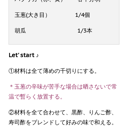
玉葱(大き目） 1/4個
胡瓜 1/3本
Let' start ♪
①材料は全て薄めの千切りにする。
＊玉葱の辛味が苦手な場合は晒さないで常
温で暫らく放置する。
②材料を全て合わせて、黒酢、りんご酢、
寿司酢をブレンドして好みの味で和える。