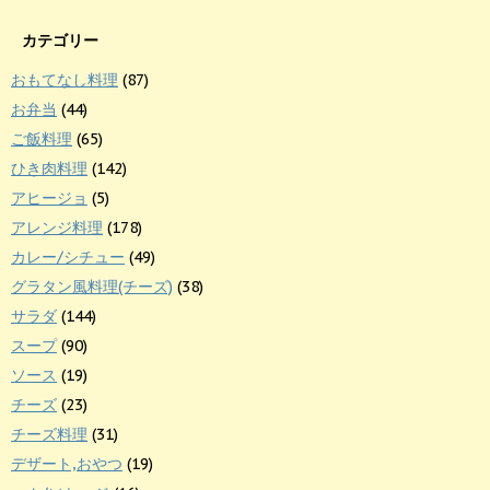
カテゴリー
おもてなし料理
(87)
お弁当
(44)
ご飯料理
(65)
ひき肉料理
(142)
アヒージョ
(5)
アレンジ料理
(178)
カレー/シチュー
(49)
グラタン風料理(チーズ)
(38)
サラダ
(144)
スープ
(90)
ソース
(19)
チーズ
(23)
チーズ料理
(31)
デザート,おやつ
(19)