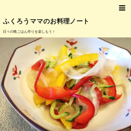
ふくろうママのお料理ノート
日々の晩ごはん作りを楽しもう！