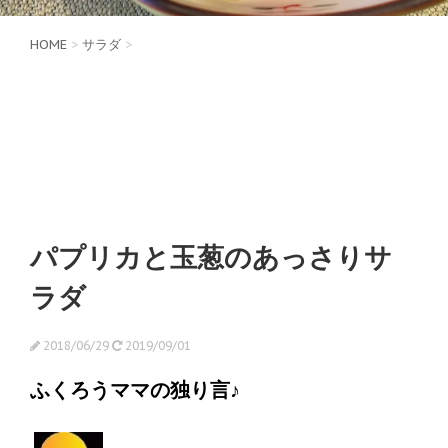
HOME
>
サラダ
>
パプリカと玉葱のあっさりサ
ラダ
2018/06/29
2019/09/01
ふくろうママの独り言♪