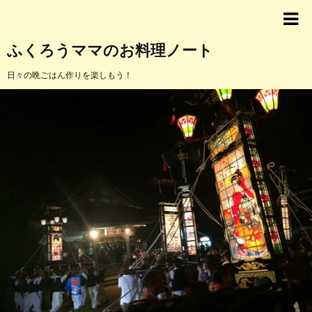
ふくろうママのお料理ノート
日々の晩ごはん作りを楽しもう！