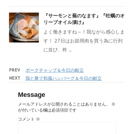
『サーモンと蕪のなます』『牡蠣のオ
リーブオイル漬け』
よく働きますね～！我ながら感心しま
す！ 27日はお節用肉を買う為に行列
に並び、昨 ...
PREV
ポークチャップ＆今日の献立
NEXT
鶏と豚で和風ハンバーグ＆今日の献立
Message
メールアドレスが公開されることはありません。
※
が付いている欄は必須項目です
コメント
※