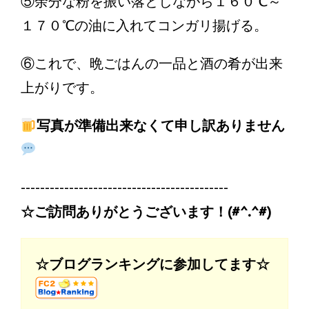
⑤余分な粉を振い落としながら１６０℃～
１７０℃の油に入れてコンガリ揚げる。
⑥これで、晩ごはんの一品と酒の肴が出来
上がりです。
写真が準備出来なくて申し訳ありません
-------------------------------------------
☆ご訪問ありがとうございます！(#^.^#)
☆ブログランキングに参加してます☆