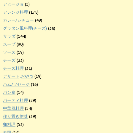
アヒージョ
(5)
アレンジ料理
(178)
カレー/シチュー
(49)
グラタン風料理(チーズ)
(38)
サラダ
(144)
スープ
(90)
ソース
(19)
チーズ
(23)
チーズ料理
(31)
デザート,おやつ
(19)
ハム/ソセージ
(16)
パン食
(14)
パーティ料理
(29)
中華風料理
(54)
作り置き惣菜
(39)
卵料理
(53)
寿司
(14)