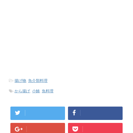
-
揚げ物
,
魚介類料理
-
から揚げ
,
小鯵
,
魚料理