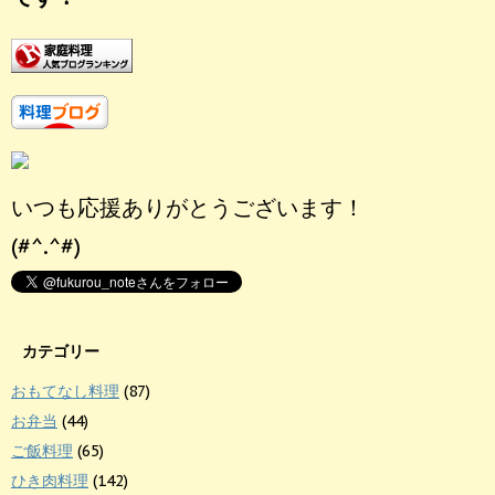
いつも応援ありがとうございます！
(#^.^#)
カテゴリー
おもてなし料理
(87)
お弁当
(44)
ご飯料理
(65)
ひき肉料理
(142)