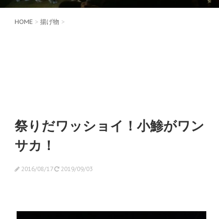
HOME
>
揚げ物
>
祭りだワッショイ！小鯵がワン
サカ！
2016/08/17
2019/09/03