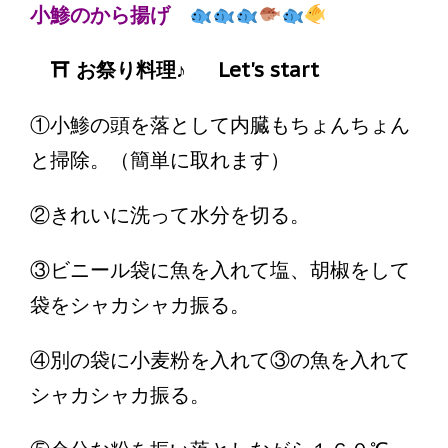
小鯵のから揚げ
⛩ お祭り料理♪ Let's start
①小鯵の頭を落として内臓もちょんちょん
と掃除。（簡単に取れます）
②きれいに洗って水分を切る。
③ビニール袋に魚を入れて塩、胡椒をして
袋をシャカシャカ振る。
④別の袋に小麦粉を入れて③の魚を入れて
シャカシャカ振る。