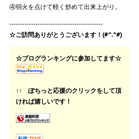
④弱火を点けて軽く炒めて出来上がり。
-------------------------------------------
☆ご訪問ありがとうございます！(#^.^#)
☆ブログランキングに参加してます☆
↑↑ ぽちっと応援のクリックをして頂
ければ嬉しいです！