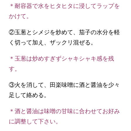
＊耐容器で水をヒタヒタに浸してラップを
かけて。
②玉葱とシメジを炒めて、茄子の水分を軽
く切って加え、ザックリ混ぜる。
＊玉葱は炒めすぎずシャキシャキ感を残
す。
③火を消して、田楽味噌に酒と醤油を少々
足して絡める。
＊酒と醤油は味噌の甘味に合わせてお好み
に調整して下さい。