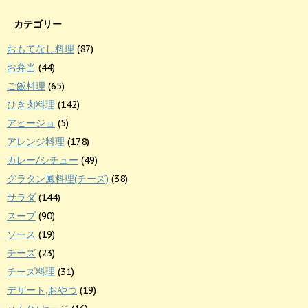
カテゴリー
おもてなし料理
(87)
お弁当
(44)
ご飯料理
(65)
ひき肉料理
(142)
アヒージョ
(5)
アレンジ料理
(178)
カレー/シチュー
(49)
グラタン風料理(チーズ)
(38)
サラダ
(144)
スープ
(90)
ソース
(19)
チーズ
(23)
チーズ料理
(31)
デザート,おやつ
(19)