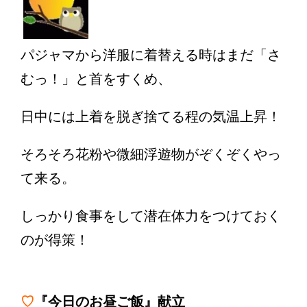
パジャマから洋服に着替える時はまだ「さ
むっ！」と首をすくめ、
日中には上着を脱ぎ捨てる程の気温上昇！
そろそろ花粉や微細浮遊物がぞくぞくやっ
て来る。
しっかり食事をして潜在体力をつけておく
のが得策！
♡
『今日のお昼ご飯』献立