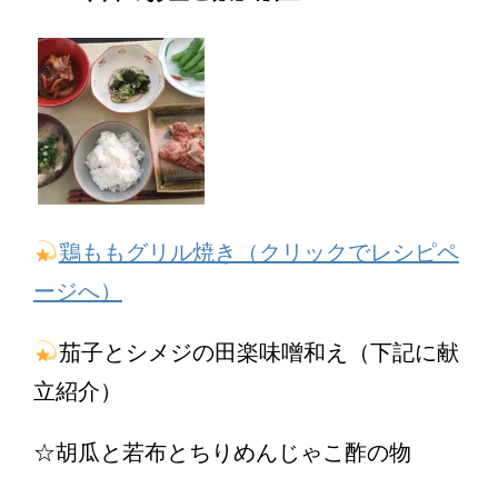
鶏ももグリル焼き（クリックでレシピペ
ージへ）
茄子とシメジの田楽味噌和え（下記に献
立紹介）
☆胡瓜と若布とちりめんじゃこ酢の物