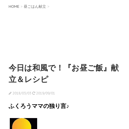
HOME
>
昼ごはん献立
>
今日は和風で！『お昼ご飯』献
立＆レシピ
2018/03/03
2019/09/01
ふくろうママの独り言♪