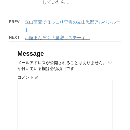
していたら ...
PREV
立山蕎麦でほっこり♡雪の立山黒部アルペンルー
ト
NEXT
お腹まんぞく『量増しステーキ』
Message
メールアドレスが公開されることはありません。
※
が付いている欄は必須項目です
コメント
※