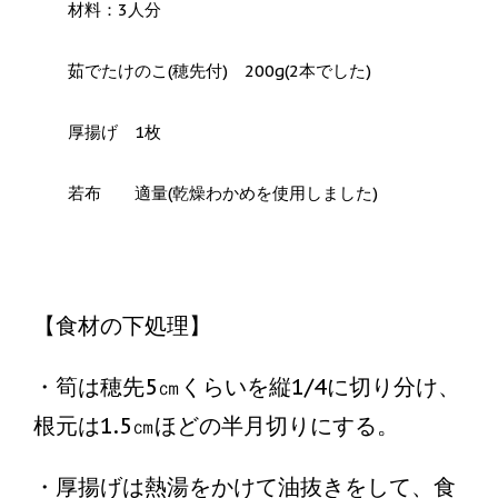
材料：3人分
茹でたけのこ(穂先付) 200g(2本でした)
厚揚げ 1枚
若布 適量(乾燥わかめを使用しました)
【食材の下処理】
・筍は穂先5㎝くらいを縦1/4に切り分け、
根元は1.5㎝ほどの半月切りにする。
・厚揚げは熱湯をかけて油抜きをして、食