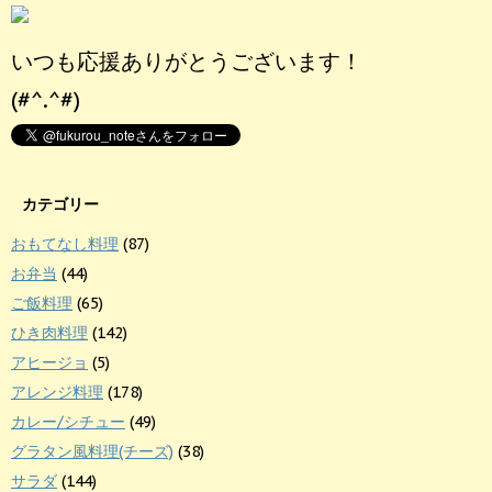
いつも応援ありがとうございます！
(#^.^#)
カテゴリー
おもてなし料理
(87)
お弁当
(44)
ご飯料理
(65)
ひき肉料理
(142)
アヒージョ
(5)
アレンジ料理
(178)
カレー/シチュー
(49)
グラタン風料理(チーズ)
(38)
サラダ
(144)