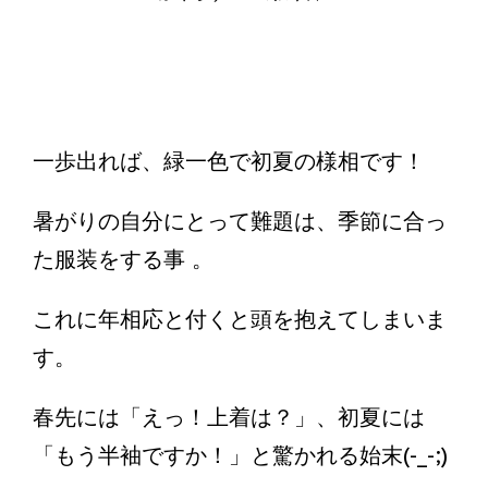
一歩出れば、緑一色で初夏の様相です！
暑がりの自分にとって難題は、季節に合っ
た服装をする事 。
これに年相応と付くと頭を抱えてしまいま
す。
春先には「えっ！上着は？」、初夏には
「もう半袖ですか！」と驚かれる始末(-_-;)