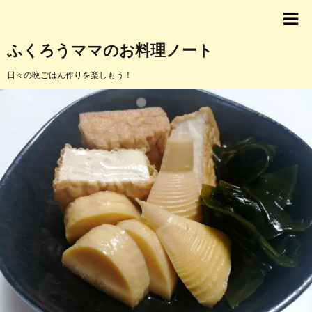
ふくろうママのお料理ノート
日々の晩ごはん作りを楽しもう！