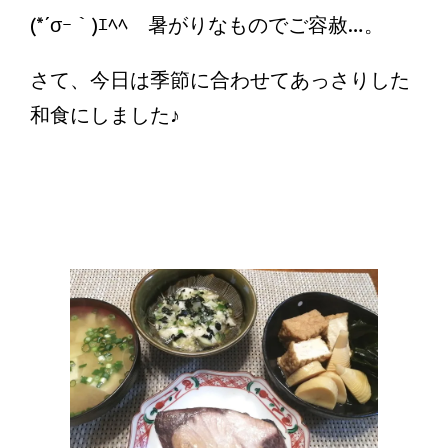
(*´σｰ｀)ｴﾍﾍ 暑がりなものでご容赦…。
さて、今日は季節に合わせてあっさりした
和食にしました♪