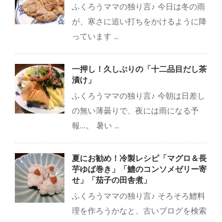
ふくろうママの独り言♪ 今日は冬の雨
が、寒さに追い打ちをかけるように降
っています ...
一押し！久しぶりの「十二品目だし茶
漬け」
ふくろうママの独り言♪ 今朝は日差し
の無い薄曇りで、夜には雨になる予
報…。 暑い ...
夏にお勧め！冷製レシピ「マグロ＆長
芋ゆば巻き」「鱧のコンソメゼリー寄
せ」「茄子の田舎煮」
ふくろうママの独り言♪ そろそろ鱧料
理を作ろうかなと、古いブログを検索