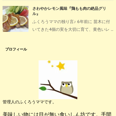
さわやかレモン風味『鶏もも肉の絶品グリ
ル』
ふくろうママの独り言♪ 6年前に 苗木に付
いてきた4個の実を大切に育て、黄色いレ ...
プロフィール
管理人のふくろうママです。
美味しい物には目が無い食いしん坊です。手間