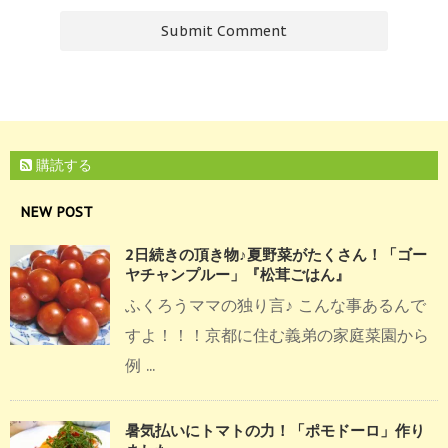
購読する
NEW POST
2日続きの頂き物♪夏野菜がたくさん！「ゴー
ヤチャンプルー」『松茸ごはん』
ふくろうママの独り言♪ こんな事あるんで
すよ！！！京都に住む義弟の家庭菜園から
例 ...
暑気払いにトマトの力！「ポモドーロ」作り