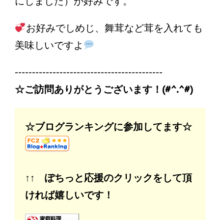
にしました）が好みです。
お好みでしめじ、舞茸など茸を入れても
美味しいですよ
-------------------------------------------
☆ご訪問ありがとうございます！(#^.^#)
☆ブログランキングに参加してます☆
↑↑ ぽちっと応援のクリックをして頂
ければ嬉しいです！