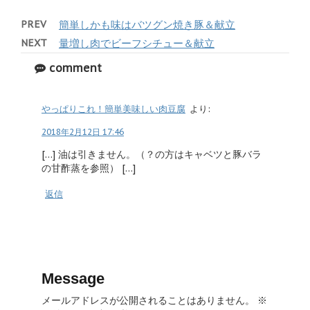
PREV
簡単しかも味はバツグン焼き豚＆献立
NEXT
量増し肉でビーフシチュー＆献立
comment
やっぱりこれ！簡単美味しい肉豆腐
より:
2018年2月12日 17:46
[…] 油は引きません。（？の方はキャベツと豚バラ
の甘酢蒸を参照） […]
返信
Message
メールアドレスが公開されることはありません。
※