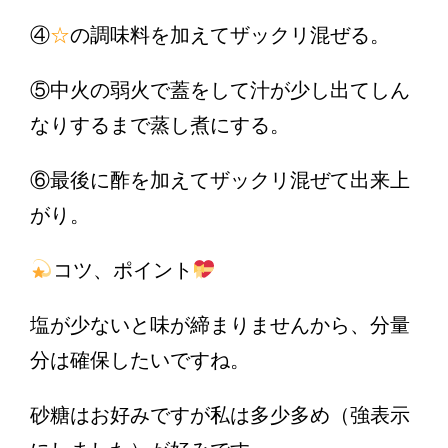
④
☆
の調味料を加えてザックリ混ぜる。
⑤中火の弱火で蓋をして汁が少し出てしん
なりするまで蒸し煮にする。
⑥最後に酢を加えてザックリ混ぜて出来上
がり。
コツ、ポイント
塩が少ないと味が締まりませんから、分量
分は確保したいですね。
砂糖はお好みですが私は多少多め（強表示