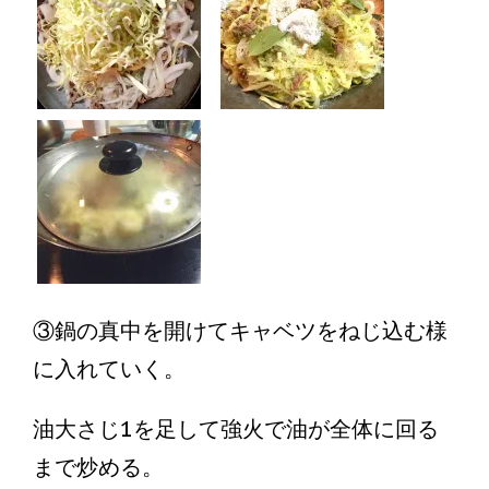
③鍋の真中を開けてキャベツをねじ込む様
に入れていく。
油大さじ1を足して強火で油が全体に回る
まで炒める。