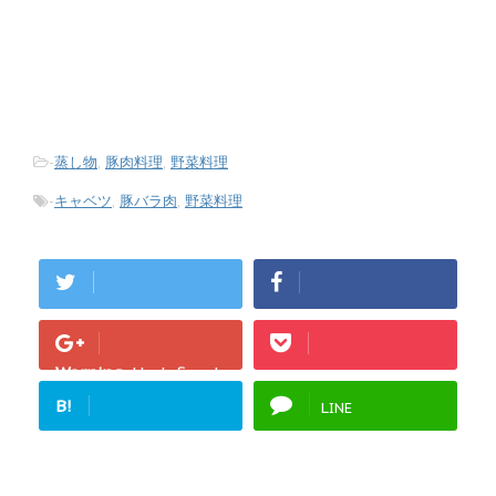
-
蒸し物
,
豚肉料理
,
野菜料理
-
キャベツ
,
豚バラ肉
,
野菜料理
Warning
: Undefined
array key "Google+"
B!
LINE
in
/home/fukurou-
note/fukurou-
mama.com/public_h