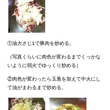
①油大さじ1で豚肉を炒める。
（写真くらいに肉色が変わるまでくっかな
いように弱火でゆっくり炒める）
②肉色が変わったら玉葱を加えて中火にし
て油がまわるまで炒める。