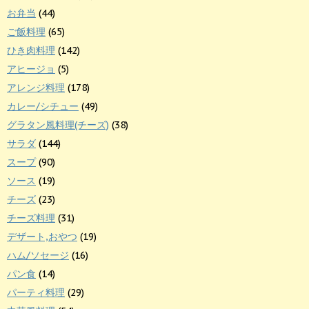
お弁当
(44)
ご飯料理
(65)
ひき肉料理
(142)
アヒージョ
(5)
アレンジ料理
(178)
カレー/シチュー
(49)
グラタン風料理(チーズ)
(38)
サラダ
(144)
スープ
(90)
ソース
(19)
チーズ
(23)
チーズ料理
(31)
デザート,おやつ
(19)
ハム/ソセージ
(16)
パン食
(14)
パーティ料理
(29)