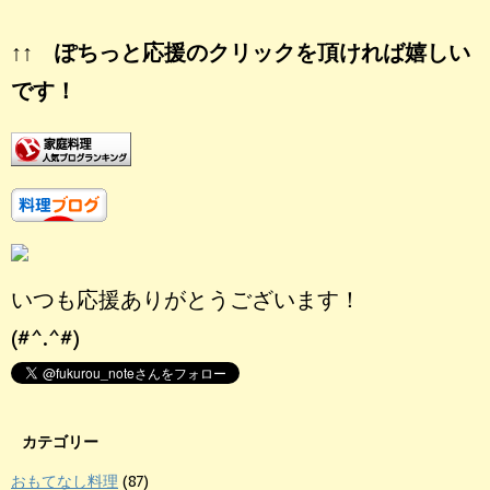
↑↑ ぽちっと応援のクリックを頂ければ嬉しい
です！
いつも応援ありがとうございます！
(#^.^#)
カテゴリー
おもてなし料理
(87)