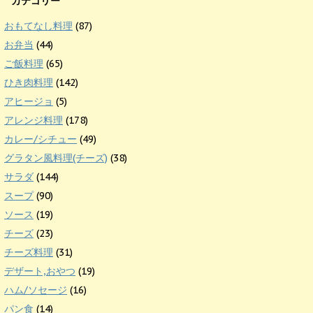
カテゴリー
おもてなし料理
(87)
お弁当
(44)
ご飯料理
(65)
ひき肉料理
(142)
アヒージョ
(5)
アレンジ料理
(178)
カレー/シチュー
(49)
グラタン風料理(チーズ)
(38)
サラダ
(144)
スープ
(90)
ソース
(19)
チーズ
(23)
チーズ料理
(31)
デザート,おやつ
(19)
ハム/ソセージ
(16)
パン食
(14)