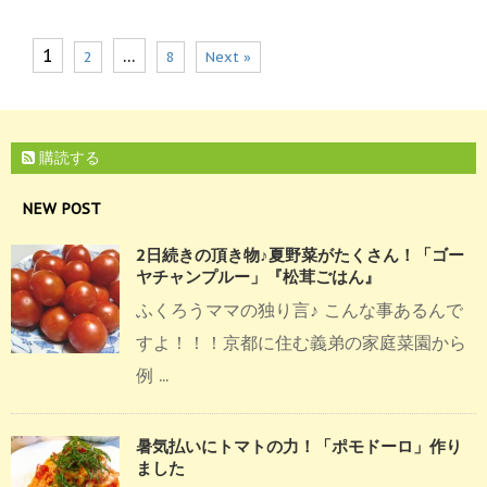
1
…
2
8
Next »
購読する
NEW POST
2日続きの頂き物♪夏野菜がたくさん！「ゴー
ヤチャンプルー」『松茸ごはん』
ふくろうママの独り言♪ こんな事あるんで
すよ！！！京都に住む義弟の家庭菜園から
例 ...
暑気払いにトマトの力！「ポモドーロ」作り
ました