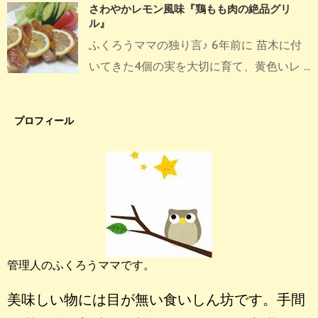
さわやかレモン風味『鶏もも肉の絶品グリ
ル』
ふくろうママの独り言♪ 6年前に 苗木に付
いてきた4個の実を大切に育て、黄色いレ ...
プロフィール
管理人のふくろうママです。
美味しい物には目が無い食いしん坊です。手間