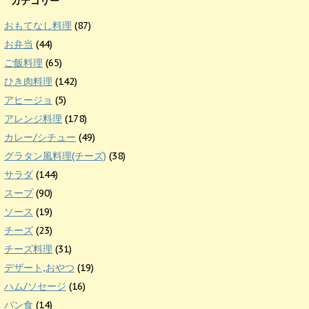
カテゴリー
おもてなし料理
(87)
お弁当
(44)
ご飯料理
(65)
ひき肉料理
(142)
アヒージョ
(5)
アレンジ料理
(178)
カレー/シチュー
(49)
グラタン風料理(チーズ)
(38)
サラダ
(144)
スープ
(90)
ソース
(19)
チーズ
(23)
チーズ料理
(31)
デザート,おやつ
(19)
ハム/ソセージ
(16)
パン食
(14)