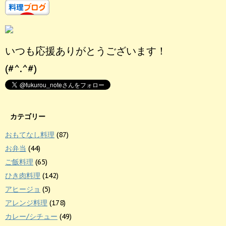
いつも応援ありがとうございます！
(#^.^#)
カテゴリー
おもてなし料理
(87)
お弁当
(44)
ご飯料理
(65)
ひき肉料理
(142)
アヒージョ
(5)
アレンジ料理
(178)
カレー/シチュー
(49)