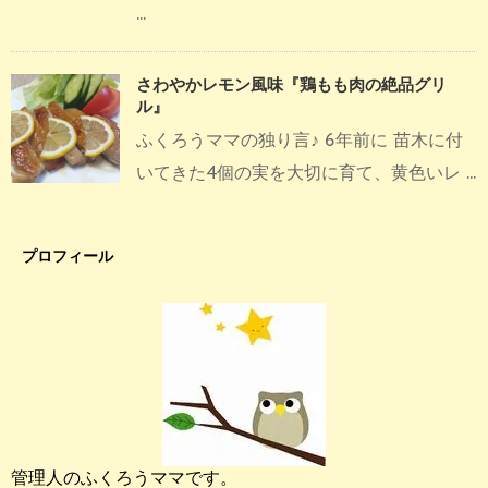
...
さわやかレモン風味『鶏もも肉の絶品グリ
ル』
ふくろうママの独り言♪ 6年前に 苗木に付
いてきた4個の実を大切に育て、黄色いレ ...
プロフィール
管理人のふくろうママです。