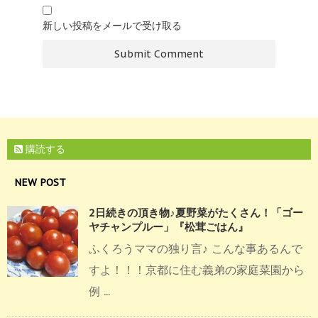
新しい投稿をメールで受け取る
購読する
NEW POST
2日続きの頂き物♪夏野菜がたくさん！「ゴー
ヤチャンプルー」『松茸ごはん』
ふくろうママの独り言♪ こんな事あるんで
すよ！！！京都に住む義弟の家庭菜園から
例 ...