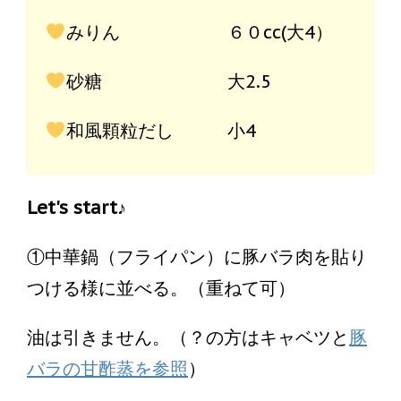
みりん ６０cc(大4）
砂糖 大2.5
和風顆粒だし 小4
Let's start♪
①中華鍋（フライパン）に豚バラ肉を貼り
つける様に並べる。（重ねて可）
油は引きません。（？の方はキャベツと
豚
バラの甘酢蒸を参照
）