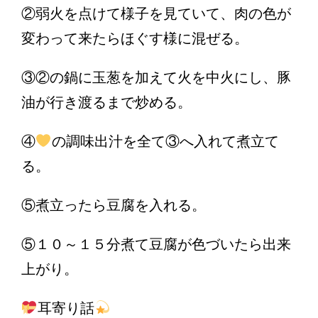
②弱火を点けて様子を見ていて、肉の色が
変わって来たらほぐす様に混ぜる。
③②の鍋に玉葱を加えて火を中火にし、豚
油が行き渡るまで炒める。
④
の調味出汁を全て③へ入れて煮立て
る。
⑤煮立ったら豆腐を入れる。
⑤１０～１５分煮て豆腐が色づいたら出来
上がり。
耳寄り話