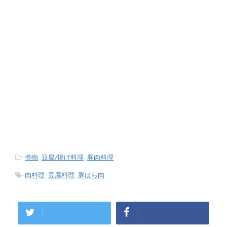
-
煮物
,
豆腐/揚げ料理
,
豚肉料理
-
肉料理
,
豆腐料理
,
豚ばら肉