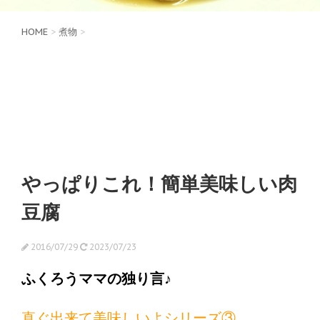
HOME
>
煮物
>
やっぱりこれ！簡単美味しい肉
豆腐
2016/07/29
2023/07/23
ふくろうママの独り言♪
直ぐ出来て美味しいよシリーズ③