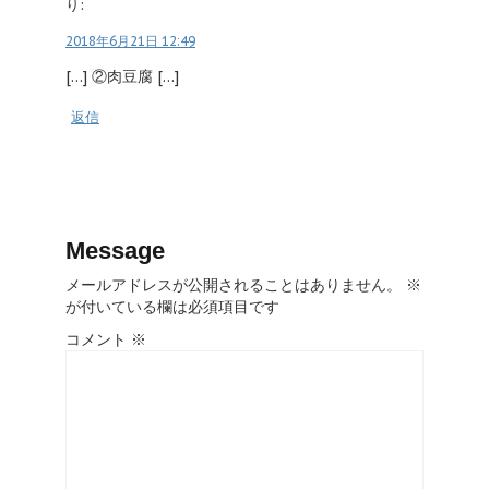
り:
2018年6月21日 12:49
[…] ②肉豆腐 […]
返信
Message
メールアドレスが公開されることはありません。
※
が付いている欄は必須項目です
コメント
※