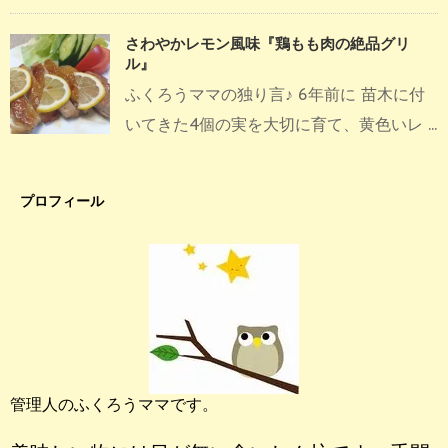
さわやかレモン風味『鶏もも肉の絶品グリ
ル』
ふくろうママの独り言♪ 6年前に 苗木に付
いてきた4個の実を大切に育て、黄色いレ ...
プロフィール
管理人のふくろうママです。