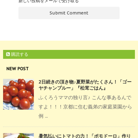
新しい投稿をメールで受け取る
購読する
NEW POST
2日続きの頂き物♪夏野菜がたくさん！「ゴー
ヤチャンプルー」『松茸ごはん』
ふくろうママの独り言♪ こんな事あるんで
すよ！！！京都に住む義弟の家庭菜園から
例 ...
暑気払いにトマトの力！「ポモドーロ」作り