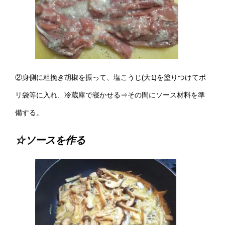
②身側に粗挽き胡椒を振って、塩こうじ(大1)を塗りつけてポ
リ袋等に入れ、冷蔵庫で寝かせる⇒その間にソース材料を準
備する。
☆ソースを作る