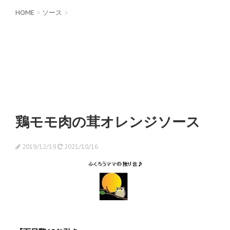
HOME
>
ソース
>
鶏モモ肉の茸オレンジソース
2019/12/19
2021/10/16