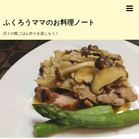
ふくろうママのお料理ノート
日々の晩ごはん作りを楽しもう！