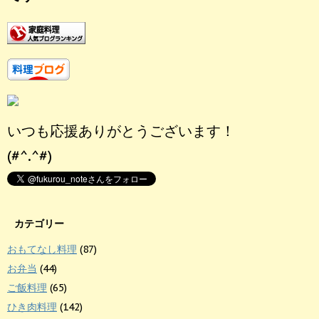
いつも応援ありがとうございます！
(#^.^#)
カテゴリー
おもてなし料理
(87)
お弁当
(44)
ご飯料理
(65)
ひき肉料理
(142)