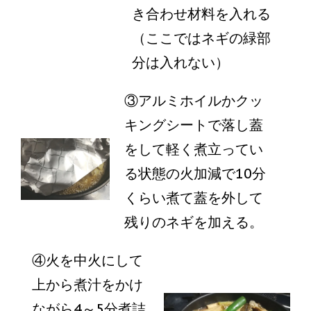
き合わせ材料を入れる
（ここではネギの緑部
分は入れない）
③アルミホイルかクッ
キングシートで落し蓋
をして軽く煮立ってい
る状態の火加減で10分
くらい煮て蓋を外して
残りのネギを加える。
④火を中火にして
上から煮汁をかけ
ながら4～5分煮詰