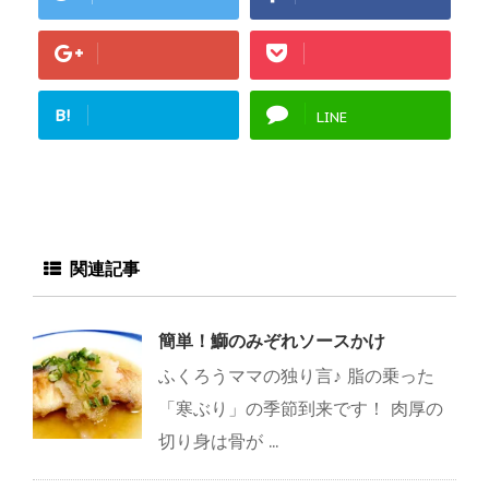
B!
LINE
関連記事
簡単！鰤のみぞれソースかけ
ふくろうママの独り言♪ 脂の乗った
「寒ぶり」の季節到来です！ 肉厚の
切り身は骨が ...