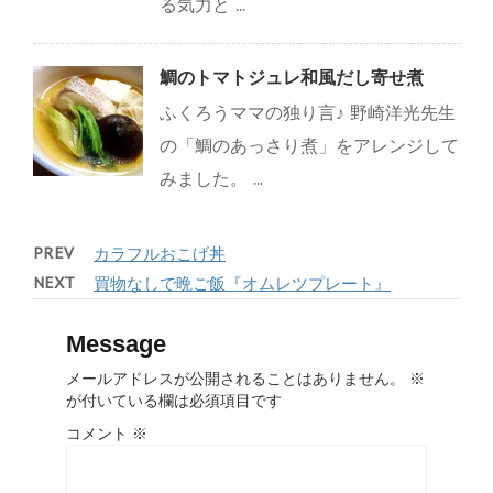
る気力と ...
鯛のトマトジュレ和風だし寄せ煮
ふくろうママの独り言♪ 野崎洋光先生
の「鯛のあっさり煮」をアレンジして
みました。 ...
PREV
カラフルおこげ丼
NEXT
買物なしで晩ご飯『オムレツプレート』
Message
メールアドレスが公開されることはありません。
※
が付いている欄は必須項目です
コメント
※