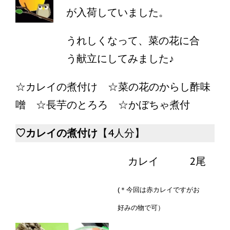
が入荷していました。
うれしくなって、菜の花に合
う献立にしてみました♪
☆カレイの煮付け ☆菜の花のからし酢味
噌 ☆長芋のとろろ ☆かぼちゃ煮付
♡カレイの煮付け
【4人分】
カレイ 2尾
(＊今回は赤カレイですがお
好みの物で可）