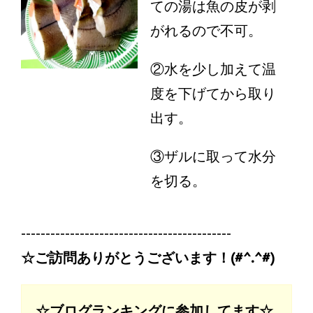
ての湯は魚の皮が剥
がれるので不可。
②水を少し加えて温
度を下げてから取り
出す。
③ザルに取って水分
を切る。
-------------------------------------------
☆ご訪問ありがとうございます！(#^.^#)
☆ブログランキングに参加してます☆