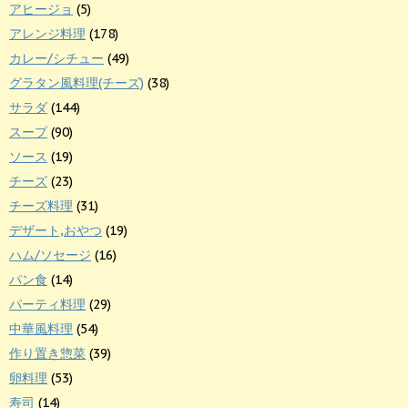
アヒージョ
(5)
アレンジ料理
(178)
カレー/シチュー
(49)
グラタン風料理(チーズ)
(38)
サラダ
(144)
スープ
(90)
ソース
(19)
チーズ
(23)
チーズ料理
(31)
デザート,おやつ
(19)
ハム/ソセージ
(16)
パン食
(14)
パーティ料理
(29)
中華風料理
(54)
作り置き惣菜
(39)
卵料理
(53)
寿司
(14)