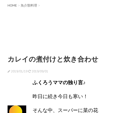
HOME
>
魚介類料理
>
カレイの煮付けと炊き合わせ
2019/01/19
2019/09/01
ふくろうママの独り言♪
昨日に続き今日も寒い！
そんな中、スーパーに菜の花