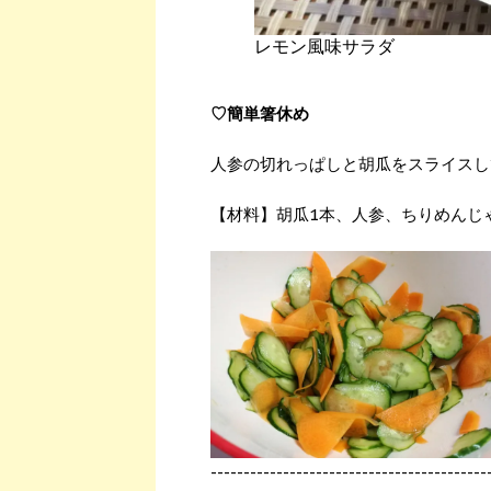
レモン風味サラダ
♡簡単箸休め
人参の切れっぱしと胡瓜をスライスし
【材料】胡瓜1本、人参、ちりめんじゃこ
------------------------------------------