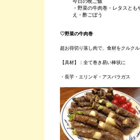
今日の晩ご飯
・野菜の牛肉巻・レタスとも
え・酢ごぼう
♡野菜の牛肉巻
超お得切り落し肉で、食材をクルクル
【具材】：全て巻き易い棒状に
・長芋・エリンギ・アスパラガス