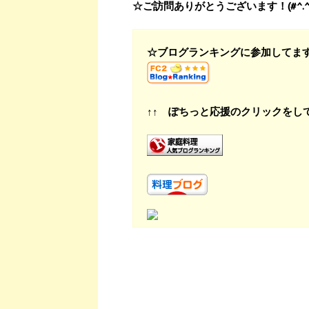
☆ご訪問ありがとうございます！(#^.^
☆ブログランキングに参加してま
↑↑ ぽちっと応援のクリックをし