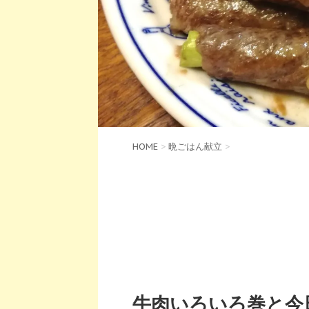
HOME
>
晩ごはん献立
>
牛肉いろいろ巻と今