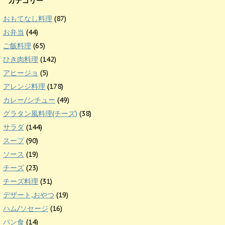
カテゴリー
おもてなし料理
(87)
お弁当
(44)
ご飯料理
(65)
ひき肉料理
(142)
アヒージョ
(5)
アレンジ料理
(178)
カレー/シチュー
(49)
グラタン風料理(チーズ)
(38)
サラダ
(144)
スープ
(90)
ソース
(19)
チーズ
(23)
チーズ料理
(31)
デザート,おやつ
(19)
ハム/ソセージ
(16)
パン食
(14)