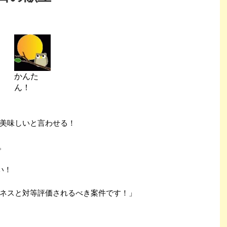
かんた
ん！
美味しいと言わせる！
す。
い！
ネスと対等評価されるべき案件です！」