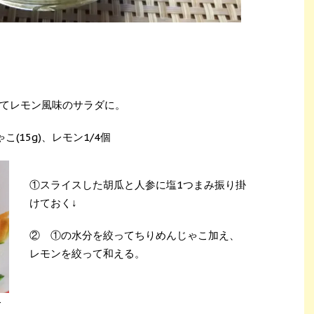
てレモン風味のサラダに。
(15g)、レモン1/4個
①スライスした胡瓜と人参に塩1つまみ振り掛
けておく↓
② ①の水分を絞ってちりめんじゃこ加え、
レモンを絞って和える。
-