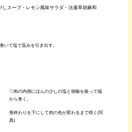
やしスープ・レモン風味サラダ・法蓮草胡麻和
巻いて塩で旨みを引き出す。
♡肉の内側にほんの少しの塩と胡椒を振って端
から巻く。
巻終わりを下にして肉の色が変わるまで焼く(写
真)