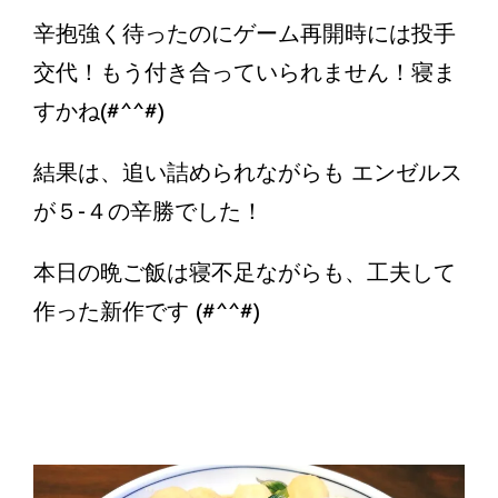
辛抱強く待ったのにゲーム再開時には投手
交代！もう付き合っていられません！寝ま
すかね(#^^#)
結果は、追い詰められながらも エンゼルス
が５-４の辛勝でした！
本日の晩ご飯は寝不足ながらも、工夫して
作った新作です (#^^#)