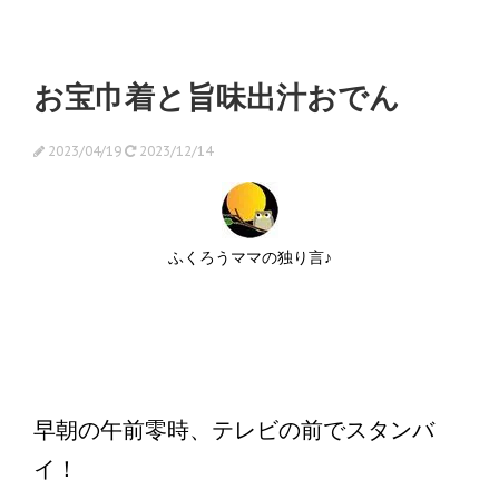
お宝巾着と旨味出汁おでん
2023/04/19
2023/12/14
ふくろうママの独り言♪
早朝の午前零時、テレビの前でスタンバ
イ！