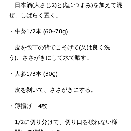
日本酒(大さじ2)と(塩1つまみ)を加えて混
ぜ、しばらく置く。
・牛蒡1/2本 (60~70g)
皮を包丁の背でこそげて(又は良く洗
う)、ささがきにして水で晒す。
・人参1/3本 (30g)
皮を剝いて、ささがきにする。
・薄揚げ 4枚
1/2に切り分けて、切り口を破れない様