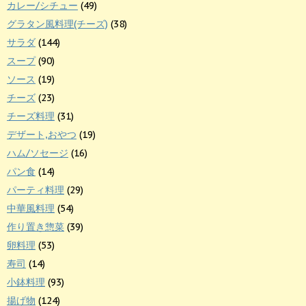
カレー/シチュー
(49)
グラタン風料理(チーズ)
(38)
サラダ
(144)
スープ
(90)
ソース
(19)
チーズ
(23)
チーズ料理
(31)
デザート,おやつ
(19)
ハム/ソセージ
(16)
パン食
(14)
パーティ料理
(29)
中華風料理
(54)
作り置き惣菜
(39)
卵料理
(53)
寿司
(14)
小鉢料理
(93)
揚げ物
(124)