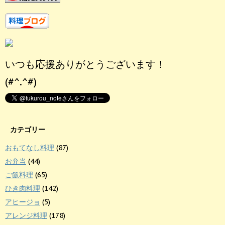
いつも応援ありがとうございます！
(#^.^#)
カテゴリー
おもてなし料理
(87)
お弁当
(44)
ご飯料理
(65)
ひき肉料理
(142)
アヒージョ
(5)
アレンジ料理
(178)