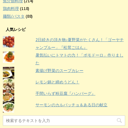
魚介類料理
(214)
鶏肉料理
(118)
麺類/パスタ
(88)
人気レシピ
2日続きの頂き物♪夏野菜がたくさん！「ゴーヤチ
ャンプルー」『松茸ごはん』
暑気払いにトマトの力！「ポモドーロ」作りまし
た
素揚げ野菜のスープカレー
レモン鍋と締めうどん！
手間いらず粉豆腐『ハンバーグ』
サーモンのカルパッチョ＆ある日の献立