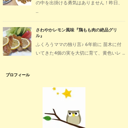
の中を出掛ける勇気はありません！昨日、
...
さわやかレモン風味『鶏もも肉の絶品グリ
ル』
ふくろうママの独り言♪ 6年前に 苗木に付
いてきた4個の実を大切に育て、黄色いレ ...
プロフィール