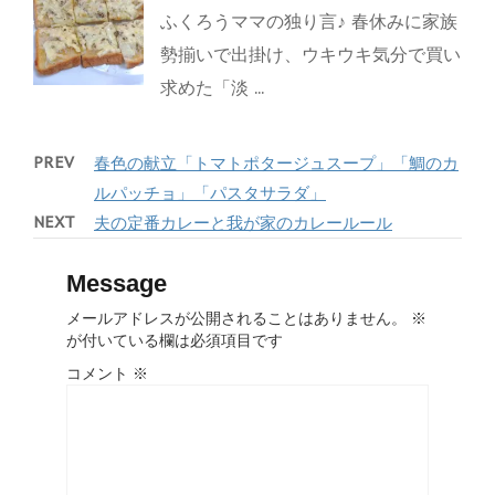
ふくろうママの独り言♪ 春休みに家族
勢揃いで出掛け、ウキウキ気分で買い
求めた「淡 ...
PREV
春色の献立「トマトポタージュスープ」「鯛のカ
ルパッチョ」「パスタサラダ」
NEXT
夫の定番カレーと我が家のカレールール
Message
メールアドレスが公開されることはありません。
※
が付いている欄は必須項目です
コメント
※