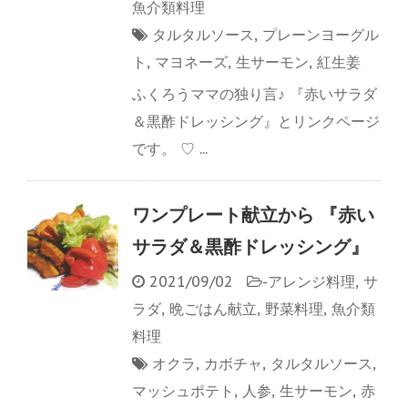
魚介類料理
タルタルソース
,
プレーンヨーグル
ト
,
マヨネーズ
,
生サーモン
,
紅生姜
ふくろうママの独り言♪ 『赤いサラダ
＆黒酢ドレッシング』とリンクページ
です。 ♡ ...
ワンプレート献立から 『赤い
サラダ＆黒酢ドレッシング』
2021/09/02
-
アレンジ料理
,
サ
ラダ
,
晩ごはん献立
,
野菜料理
,
魚介類
料理
オクラ
,
カボチャ
,
タルタルソース
,
マッシュポテト
,
人参
,
生サーモン
,
赤