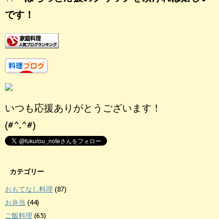
です！
いつも応援ありがとうございます！
(#^.^#)
カテゴリー
おもてなし料理
(87)
お弁当
(44)
ご飯料理
(65)