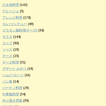
ひき肉料理
(142)
アヒージョ
(5)
アレンジ料理
(178)
カレー/シチュー
(49)
グラタン風料理(チーズ)
(38)
サラダ
(144)
スープ
(90)
ソース
(19)
チーズ
(23)
チーズ料理
(31)
デザート,おやつ
(19)
ハム/ソセージ
(16)
パン食
(14)
パーティ料理
(29)
中華風料理
(54)
作り置き惣菜
(39)