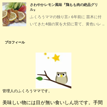
さわやかレモン風味『鶏もも肉の絶品グリ
ル』
ふくろうママの独り言♪ 6年前に 苗木に付
いてきた4個の実を大切に育て、黄色いレ ...
プロフィール
管理人のふくろうママです。
美味しい物には目が無い食いしん坊です。手間