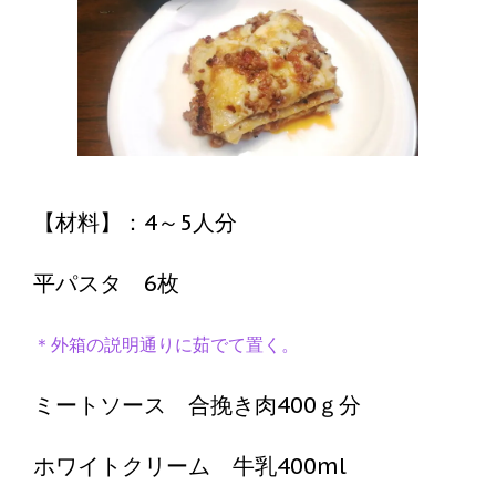
【材料】：4～5人分
平パスタ 6枚
＊外箱の説明通りに茹でて置く。
ミートソース 合挽き肉400ｇ分
ホワイトクリーム 牛乳400ml