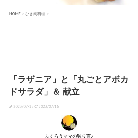
HOME
>
ひき肉料理
>
「ラザニア」と「丸ごとアボカ
ドサラダ」＆ 献立
2023/07/15
2023/07/16
ふくろうママの独り言♪