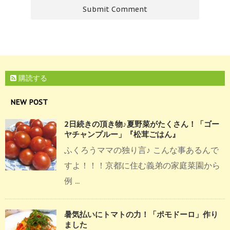
購読する
NEW POST
2日続きの頂き物♪夏野菜がたくさん！「ゴー
ヤチャンプルー」『松茸ごはん』
ふくろうママの独り言♪ こんな事あるんで
すよ！！！京都に住む義弟の家庭菜園から
例 ...
暑気払いにトマトの力！「ポモドーロ」作り
ました