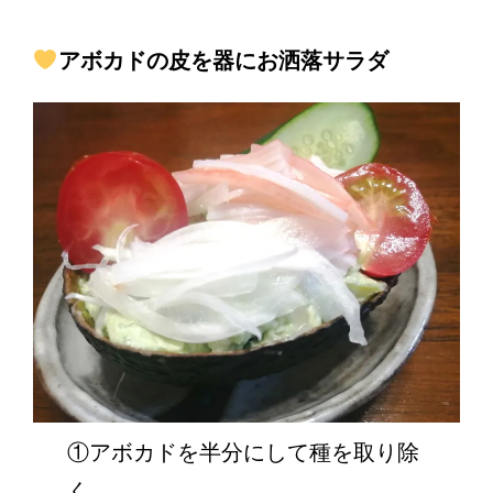
アボカドの皮を器にお洒落サラダ
①アボカドを半分にして種を取り除
く。