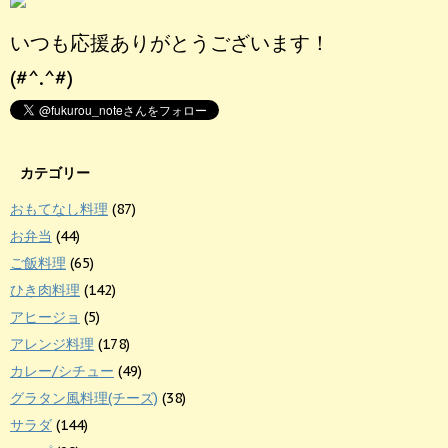
いつも応援ありがとうございます！
(#^.^#)
カテゴリー
おもてなし料理
(87)
お弁当
(44)
ご飯料理
(65)
ひき肉料理
(142)
アヒージョ
(5)
アレンジ料理
(178)
カレー/シチュー
(49)
グラタン風料理(チーズ)
(38)
サラダ
(144)