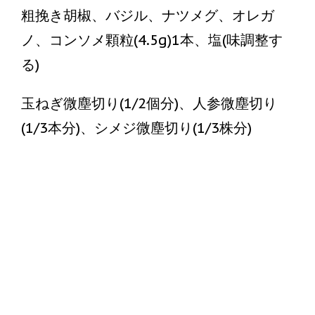
粗挽き胡椒、バジル、ナツメグ、オレガ
ノ、コンソメ顆粒(4.5g)1本、塩(味調整す
る)
玉ねぎ微塵切り(1/2個分)、人参微塵切り
(1/3本分)、シメジ微塵切り(1/3株分)