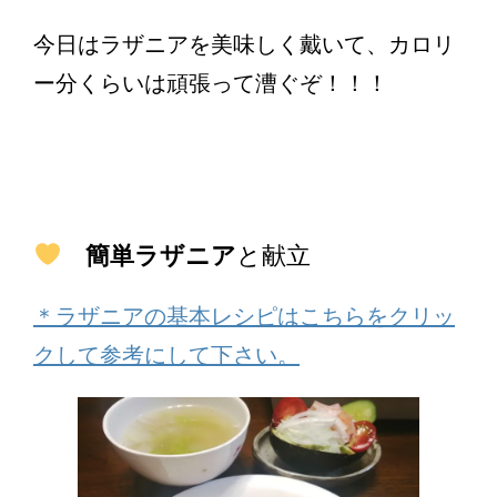
今日はラザニアを美味しく戴いて、カロリ
ー分くらいは頑張って漕ぐぞ！！！
簡単ラザニア
と献立
＊ラザニアの基本レシピはこちらをクリッ
クして参考にして下さい。