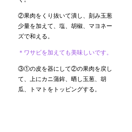
②果肉をくり抜いて潰し、刻み玉葱
少量を加えて、塩、胡椒、マヨネー
ズで和える。
＊ワサビを加えても美味しいです。
③①の皮を器にして②の果肉を戻し
て、上にカニ蒲鉾、晒し玉葱、胡
瓜、トマトをトッピングする。