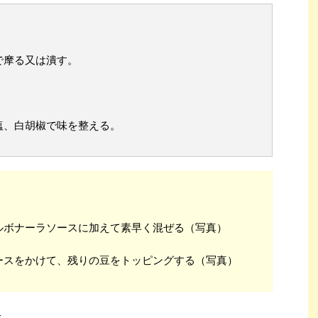
で摩る又は潰す。
塩、白胡椒で味を整える。
ルボナーラソースに加えて素早く混ぜる（写真）
ースをかけて、残りの豆をトッピングする（写真）
-