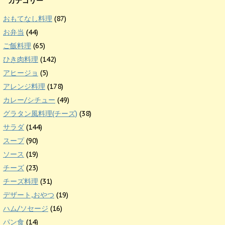
カテゴリー
おもてなし料理
(87)
お弁当
(44)
ご飯料理
(65)
ひき肉料理
(142)
アヒージョ
(5)
アレンジ料理
(178)
カレー/シチュー
(49)
グラタン風料理(チーズ)
(38)
サラダ
(144)
スープ
(90)
ソース
(19)
チーズ
(23)
チーズ料理
(31)
デザート,おやつ
(19)
ハム/ソセージ
(16)
パン食
(14)