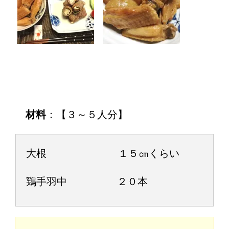
材料
：【３～５人分】
大根 １５㎝くらい
鶏手羽中 ２０本