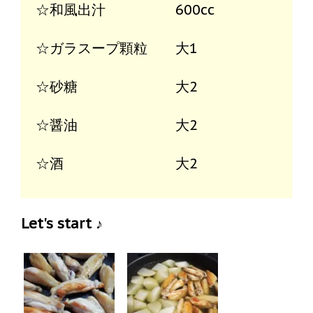
☆和風出汁 600cc
☆ガラスープ顆粒 大1
☆砂糖 大2
☆醤油 大2
☆酒 大2
Let's start ♪