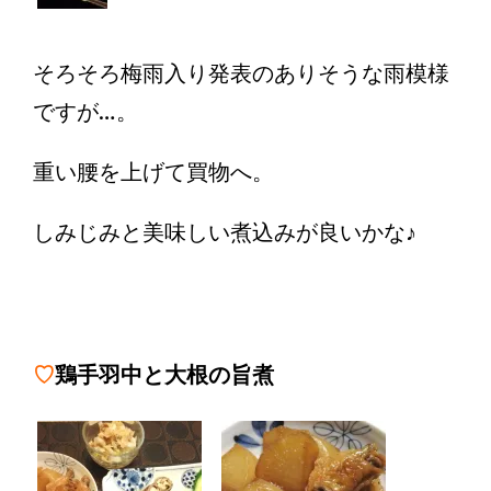
そろそろ梅雨入り発表のありそうな雨模様
ですが…。
重い腰を上げて買物へ。
しみじみと美味しい煮込みが良いかな♪
♡
鶏手羽中と大根の旨煮