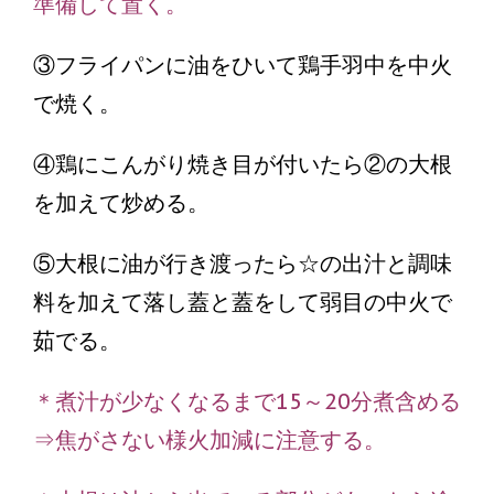
準備して置く。
③フライパンに油をひいて鶏手羽中を中火
で焼く。
④鶏にこんがり焼き目が付いたら②の大根
を加えて炒める。
⑤大根に油が行き渡ったら☆の出汁と調味
料を加えて落し蓋と蓋をして弱目の中火で
茹でる。
＊煮汁が少なくなるまで15～20分煮含める
⇒焦がさない様火加減に注意する。