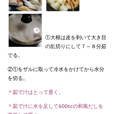
①大根は皮を剥いて大き目
の乱切りにして７～８分茹
でる。
②①をザルに取って冷水をかけてから水分
を切る。
＊茹で汁はとって置く。
＊茹で汁に水を足して600ccの和風だしを