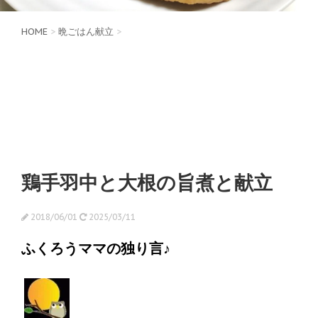
HOME
>
晩ごはん献立
>
鶏手羽中と大根の旨煮と献立
2018/06/01
2025/03/11
ふくろうママの独り言♪