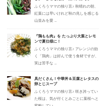
ふくろうママの独り言♪ 秋晴れの朝、
紅葉には早いけれど秋の兆しを感じる
山並みを愛 ...
『鶏もも肉』を たっぷり大葉とレモ
ンで夏仕様に！
ふくろうママの独り言♪ アレンジの効
く「鶏肉」は好んで使う食材ですが、
実は苦手な ...
具だくさん！中華丼＆豆腐とレタスの
卵とじスープ
ふくろうママの独り言♪ 咲き誇ってい
た桜は、気が付くとみごとに葉桜へと
変貌してい ...