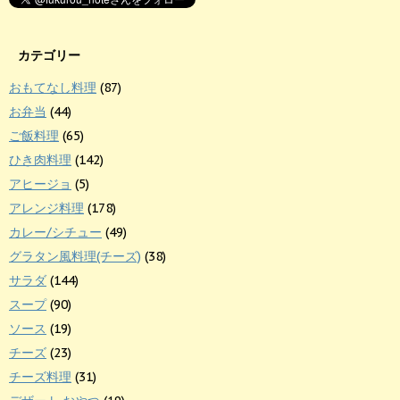
カテゴリー
おもてなし料理
(87)
お弁当
(44)
ご飯料理
(65)
ひき肉料理
(142)
アヒージョ
(5)
アレンジ料理
(178)
カレー/シチュー
(49)
グラタン風料理(チーズ)
(38)
サラダ
(144)
スープ
(90)
ソース
(19)
チーズ
(23)
チーズ料理
(31)