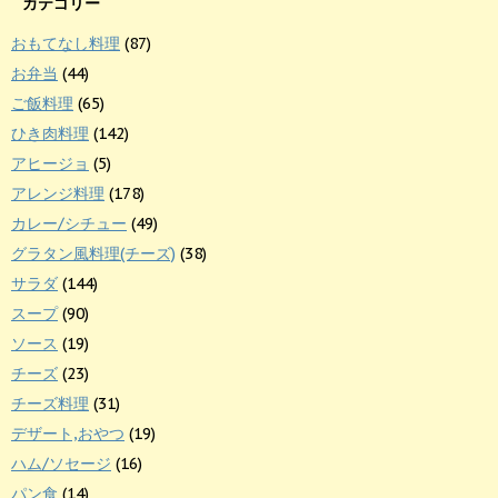
カテゴリー
おもてなし料理
(87)
お弁当
(44)
ご飯料理
(65)
ひき肉料理
(142)
アヒージョ
(5)
アレンジ料理
(178)
カレー/シチュー
(49)
グラタン風料理(チーズ)
(38)
サラダ
(144)
スープ
(90)
ソース
(19)
チーズ
(23)
チーズ料理
(31)
デザート,おやつ
(19)
ハム/ソセージ
(16)
パン食
(14)