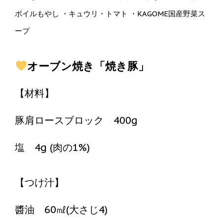
ボイルもやし ・キュウリ・トマト ・KAGOME国産野菜ス
ープ
オーブン焼き「焼き豚」
【材料】
豚肩ロースブロック 400g
塩 4g (肉の1%)
【つけ汁】
醬油 60㎖(大さじ4)