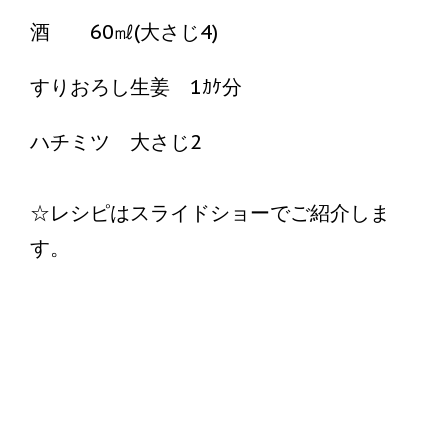
酒 60㎖(大さじ4)
すりおろし生姜 1ｶｹ分
ハチミツ 大さじ2
☆レシピはスライドショーでご紹介しま
す。