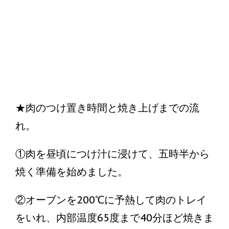
①肉の1％分の塩を肉全体にすり込んで
からラップに包んでおく⇒その間につ
け汁を準備する。
★肉のつけ置き時間と焼き上げまでの流
れ。
①肉を昼頃につけ汁に浸けて、五時半から
焼く準備を始めました。
②オーブンを200℃に予熱して肉のトレイ
をいれ、内部温度65度まで40分ほど焼きま