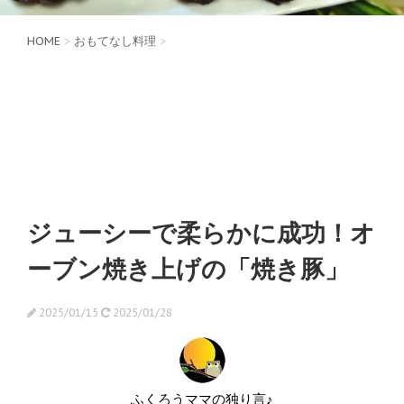
HOME
>
おもてなし料理
>
ジューシーで柔らかに成功！オ
ーブン焼き上げの「焼き豚」
2025/01/15
2025/01/28
ふくろうママの独り言♪