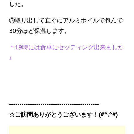
した。
③取り出して直ぐにアルミホイルで包んで
30分ほど保温します。
＊19時には食卓にセッティング出来ました
♪
-------------------------------------------
☆ご訪問ありがとうございます！(#^.^#)