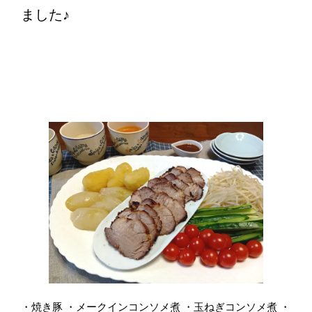
ました♪
・焼き豚 ・メークインコンソメ煮 ・玉ねぎコンソメ煮 ・