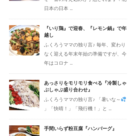
日本の日本 ...
『いり鶏』で迎春、『レモン鍋』で年
越し
ふくろうママの独り言♪ 毎年、変わり
なく迎える年末年始の準備ですが、今
年はコロナ ...
あっさりをモリモリ食べる『冷製しゃ
ぶしゃぶ盛り合わせ』
ふくろうママの独り言♪ 「暑いな～
」「快晴！」「飛行機！」と ...
手間いらず粉豆腐『ハンバーグ』