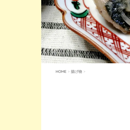
HOME
>
揚げ物
>