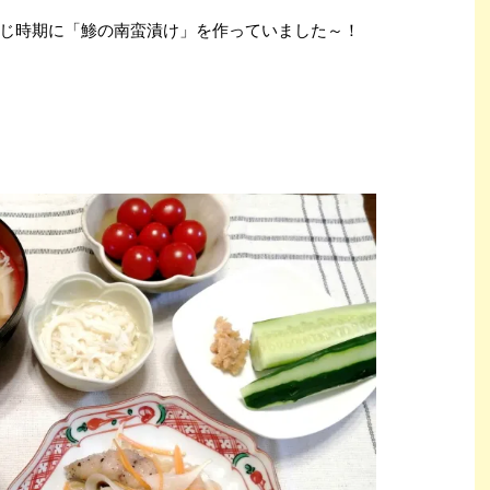
じ時期に「鯵の南蛮漬け」を作っていました～！