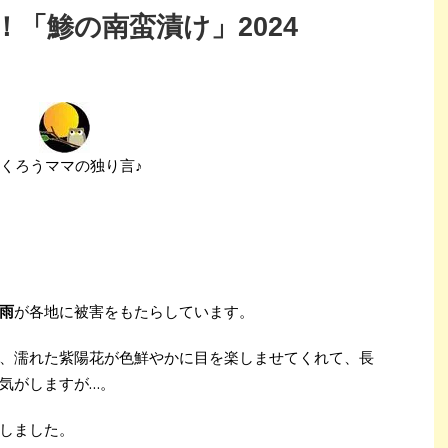
「鯵の南蛮漬け」2024
くろうママの独り言♪
雨
が各地に被害をもたらしています。
、濡れた紫陽花が色鮮やかに目を楽しませてくれて、長
気がしますが…。
しました。