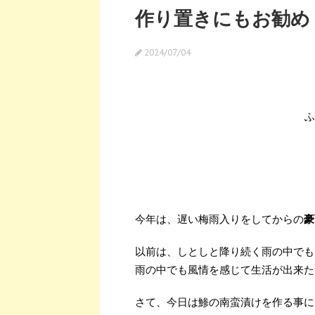
作り置きにもお勧め！
2024/07/04
ふ
今年は、遅い梅雨入りをしてからの
豪
以前は、しとしと降り続く雨の中でも
雨の中でも風情を感じて生活が出来た
さて、今日は鯵の南蛮漬けを作る事に