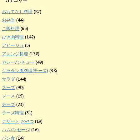
カテゴリー
おもてなし料理
(87)
お弁当
(44)
ご飯料理
(65)
ひき肉料理
(142)
アヒージョ
(5)
アレンジ料理
(178)
カレー/シチュー
(49)
グラタン風料理(チーズ)
(38)
サラダ
(144)
スープ
(90)
ソース
(19)
チーズ
(23)
チーズ料理
(31)
デザート,おやつ
(19)
ハム/ソセージ
(16)
パン食
(14)