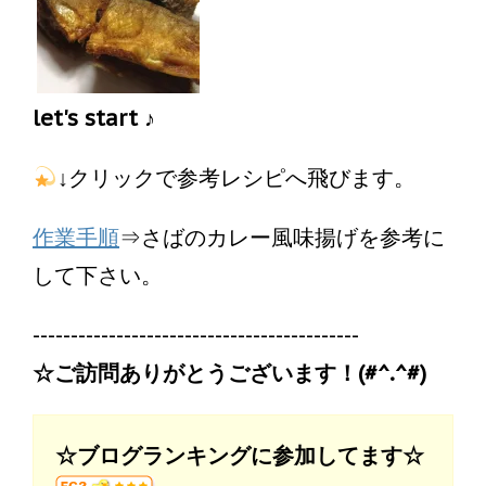
let's start ♪
↓
クリックで参考レシピへ飛びます。
作業手順
⇒さばのカレー風味揚げを参考に
して下さい。
-------------------------------------------
☆ご訪問ありがとうございます！(#^.^#)
☆ブログランキングに参加してます☆