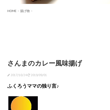
HOME
>
揚げ物
>
さんまのカレー風味揚げ
2017/10/24
2019/09/01
ふくろうママの独り言♪