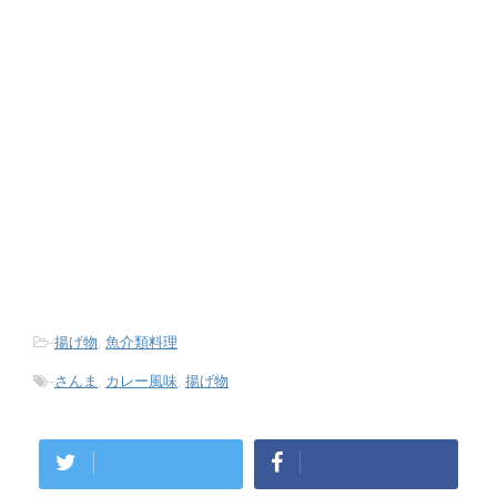
-
揚げ物
,
魚介類料理
-
さんま
,
カレー風味
,
揚げ物