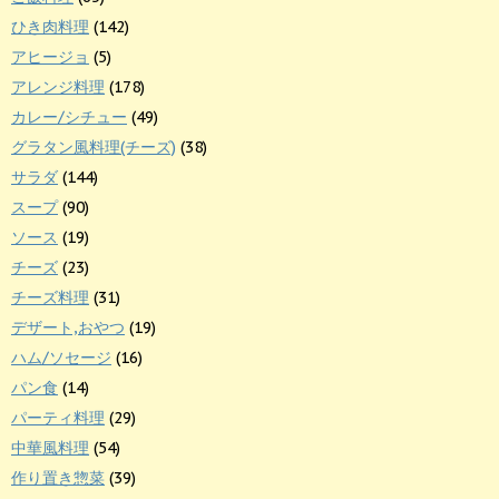
ひき肉料理
(142)
アヒージョ
(5)
アレンジ料理
(178)
カレー/シチュー
(49)
グラタン風料理(チーズ)
(38)
サラダ
(144)
スープ
(90)
ソース
(19)
チーズ
(23)
チーズ料理
(31)
デザート,おやつ
(19)
ハム/ソセージ
(16)
パン食
(14)
パーティ料理
(29)
中華風料理
(54)
作り置き惣菜
(39)