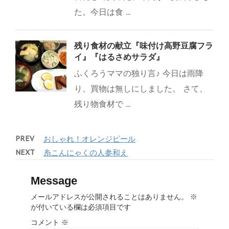
た。今日は食 ...
残り食材の献立『味付け高野豆腐フラ
イ』『はるさめサラダ』
ふくろうママの独り言♪ 今日は雨降
り、買物は無しにしました。 さて、
残り物食材で ...
PREV
おしゃれ！オレンジピール
NEXT
糸こんにゃくの人参和え
Message
メールアドレスが公開されることはありません。
※
が付いている欄は必須項目です
コメント
※