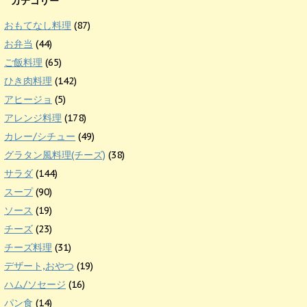
カテゴリー
おもてなし料理
(87)
お弁当
(44)
ご飯料理
(65)
ひき肉料理
(142)
アヒージョ
(5)
アレンジ料理
(178)
カレー/シチュー
(49)
グラタン風料理(チーズ)
(38)
サラダ
(144)
スープ
(90)
ソース
(19)
チーズ
(23)
チーズ料理
(31)
デザート,おやつ
(19)
ハム/ソセージ
(16)
パン食
(14)