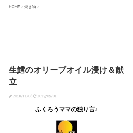
HOME
>
焼き物
>
生鱈のオリーブオイル浸け＆献
立
2018/11/06
2019/09/01
ふくろうママの独り言♪