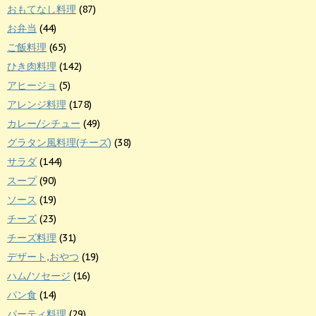
おもてなし料理
(87)
お弁当
(44)
ご飯料理
(65)
ひき肉料理
(142)
アヒージョ
(5)
アレンジ料理
(178)
カレー/シチュー
(49)
グラタン風料理(チーズ)
(38)
サラダ
(144)
スープ
(90)
ソース
(19)
チーズ
(23)
チーズ料理
(31)
デザート,おやつ
(19)
ハム/ソセージ
(16)
パン食
(14)
パーティ料理
(29)