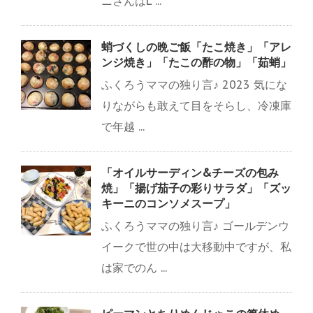
ニさんはL ...
蛸づくしの晩ご飯「たこ焼き」「アレ
ンジ焼き」「たこの酢の物」「茹蛸」
ふくろうママの独り言♪ 2023 気にな
りながらも敢えて目をそらし、冷凍庫
で年越 ...
「オイルサーディン&チーズの包み
焼」「揚げ茄子の彩りサラダ」「ズッ
キーニのコンソメスープ」
ふくろうママの独り言♪ ゴールデンウ
イークで世の中は大移動中ですが、私
は家でのん ...