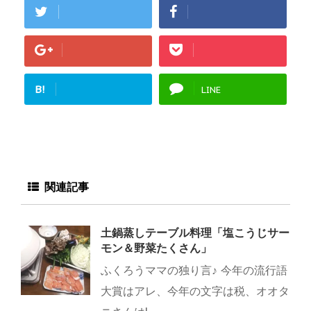
B!
LINE
関連記事
土鍋蒸しテーブル料理「塩こうじサー
モン＆野菜たくさん」
ふくろうママの独り言♪ 今年の流行語
大賞はアレ、今年の文字は税、オオタ