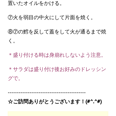
置いたオイルをかける。
⑦火を弱目の中火にして片面を焼く。
⑧⑦の鱈を反して蓋をして火が通るまで焼
く。
＊盛り付ける時は身崩れしないよう注意。
＊サラダは盛り付け後お好みのドレッシン
グで。
-------------------------------------------
☆ご訪問ありがとうございます！(#^.^#)