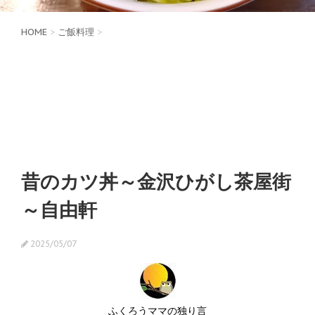
HOME
>
ご飯料理
>
昔のカツ丼～金沢ひがし茶屋街
～自由軒
2025/05/07
ふくろうママの独り言