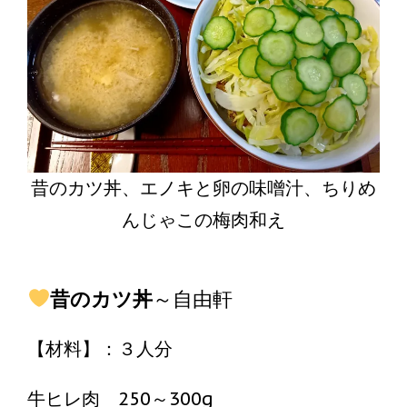
昔のカツ丼、エノキと卵の味噌汁、ちりめ
んじゃこの梅肉和え
昔のカツ丼
～自由軒
【材料】：３人分
牛ヒレ肉 250～300g