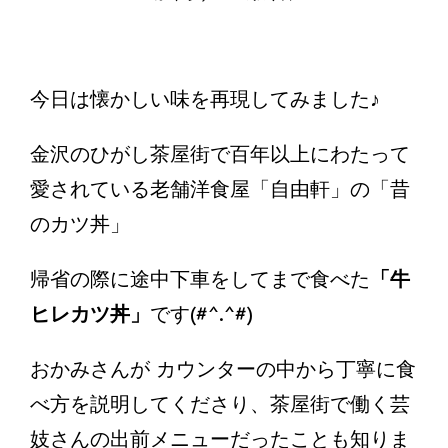
今日は懐かしい味を再現してみました♪
金沢のひがし茶屋街で百年以上にわたって
愛されている老舗洋食屋「自由軒」の「昔
のカツ丼」
帰省の際に途中下車をしてまで食べた
「牛
ヒレカツ丼」
です(#^.^#)
おかみさんが カウンターの中から丁寧に食
べ方を説明してくださり、茶屋街で働く芸
妓さんの出前メニューだったことも知りま