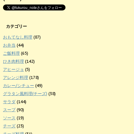
カテゴリー
おもてなし料理
(87)
お弁当
(44)
ご飯料理
(65)
ひき肉料理
(142)
アヒージョ
(5)
アレンジ料理
(178)
カレー/シチュー
(49)
グラタン風料理(チーズ)
(38)
サラダ
(144)
スープ
(90)
ソース
(19)
チーズ
(23)