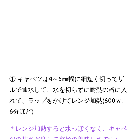
①
① キャベツは4～5㎜幅に細短く切ってザ
ルで通水して、水を切らずに耐熱の器に入
れて、ラップをかけてレンジ加熱(600ｗ、
6分ほど)
＊レンジ加熱すると水っぽくなく、キャベ