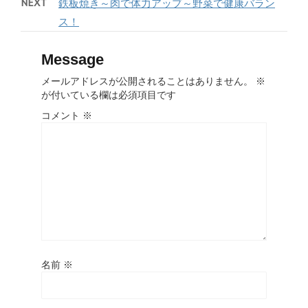
NEXT
鉄板焼き～肉で体力アップ～野菜で健康バラン
ス！
Message
メールアドレスが公開されることはありません。
※
が付いている欄は必須項目です
コメント
※
名前
※