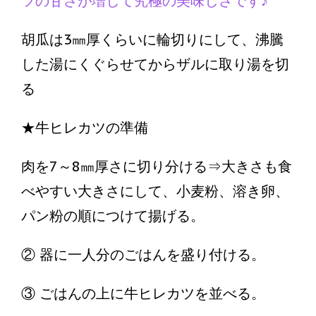
ツの甘さが増して究極の美味しさです♪
胡瓜は3㎜厚くらいに輪切りにして、沸騰
した湯にくぐらせてからザルに取り湯を切
る
★牛ヒレカツの準備
肉を7～8㎜厚さに切り分ける⇒大きさも食
べやすい大きさにして、小麦粉、溶き卵、
パン粉の順につけて揚げる。
② 器に一人分のごはんを盛り付ける。
③ ごはんの上に牛ヒレカツを並べる。