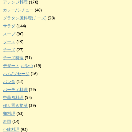
アレンジ料理
(178)
カレー/シチュー
(49)
グラタン風料理(チーズ)
(38)
サラダ
(144)
スープ
(90)
ソース
(19)
チーズ
(23)
チーズ料理
(31)
デザート,おやつ
(19)
ハム/ソセージ
(16)
パン食
(14)
パーティ料理
(29)
中華風料理
(54)
作り置き惣菜
(39)
卵料理
(53)
寿司
(14)
小鉢料理
(93)