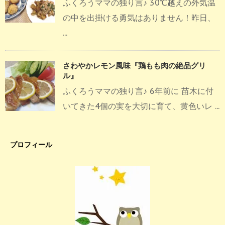
ふくろうママの独り言♪ 30℃越えの外気温
の中を出掛ける勇気はありません！昨日、
...
さわやかレモン風味『鶏もも肉の絶品グリ
ル』
ふくろうママの独り言♪ 6年前に 苗木に付
いてきた4個の実を大切に育て、黄色いレ ...
プロフィール