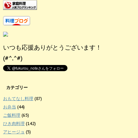
いつも応援ありがとうございます！
(#^.^#)
カテゴリー
おもてなし料理
(87)
お弁当
(44)
ご飯料理
(65)
ひき肉料理
(142)
アヒージョ
(5)