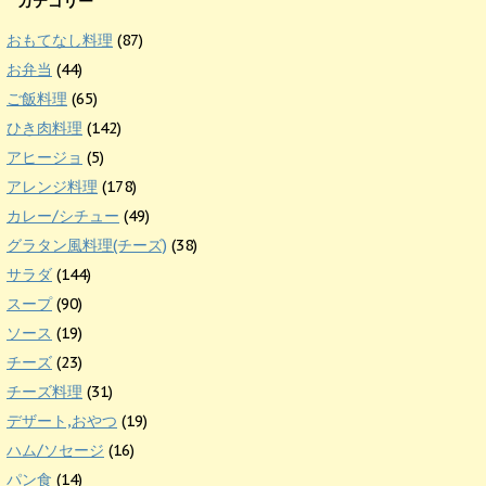
カテゴリー
おもてなし料理
(87)
お弁当
(44)
ご飯料理
(65)
ひき肉料理
(142)
アヒージョ
(5)
アレンジ料理
(178)
カレー/シチュー
(49)
グラタン風料理(チーズ)
(38)
サラダ
(144)
スープ
(90)
ソース
(19)
チーズ
(23)
チーズ料理
(31)
デザート,おやつ
(19)
ハム/ソセージ
(16)
パン食
(14)