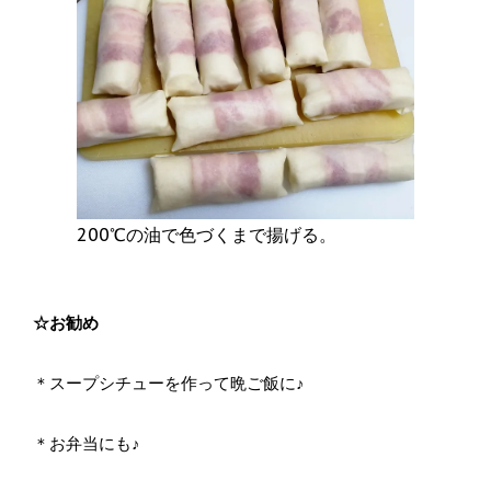
200℃の油で色づくまで揚げる。
☆お勧め
＊スープシチューを作って晩ご飯に♪
＊お弁当にも♪