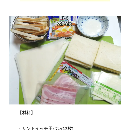
【材料】
・サンドイッチ用パン(12枚)