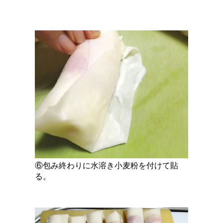
⑥包み終わりに水溶き小麦粉を付けて貼
る。