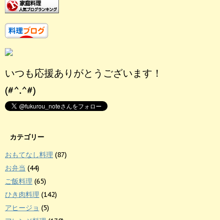
いつも応援ありがとうございます！
(#^.^#)
カテゴリー
おもてなし料理
(87)
お弁当
(44)
ご飯料理
(65)
ひき肉料理
(142)
アヒージョ
(5)