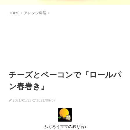
HOME
>
アレンジ料理
>
チーズとベーコンで『ロールパ
ン春巻き』
2021/01/28
2021/09/07
ふくろうママの独り言♪