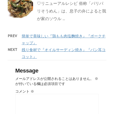
♡リニューアルレシピ 俗称「パリパ
リそうめん」は、息子の弁によると我
が家のソウル ...
PREV
簡単で美味しい『鶏もも肉塩麴焼き』『ポークチ
ャップ』
NEXT
残り食材で『オイルサーディン焼き』『パン耳コ
コット』
Message
メールアドレスが公開されることはありません。
※
が付いている欄は必須項目です
コメント
※