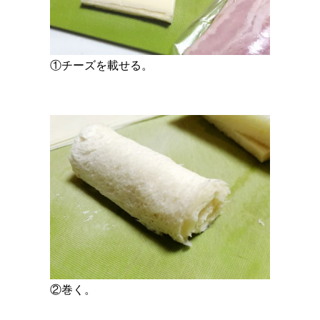
①チーズを載せる。
②巻く。