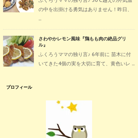
ふくろうママの独り言♪ 30℃越えの外気温
の中を出掛ける勇気はありません！昨日、
...
さわやかレモン風味『鶏もも肉の絶品グリ
ル』
ふくろうママの独り言♪ 6年前に 苗木に付
いてきた4個の実を大切に育て、黄色いレ ...
プロフィール