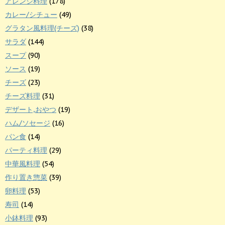
アレンジ料理
(178)
カレー/シチュー
(49)
グラタン風料理(チーズ)
(38)
サラダ
(144)
スープ
(90)
ソース
(19)
チーズ
(23)
チーズ料理
(31)
デザート,おやつ
(19)
ハム/ソセージ
(16)
パン食
(14)
パーティ料理
(29)
中華風料理
(54)
作り置き惣菜
(39)
卵料理
(53)
寿司
(14)
小鉢料理
(93)