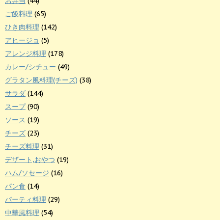
お弁当
(44)
ご飯料理
(65)
ひき肉料理
(142)
アヒージョ
(5)
アレンジ料理
(178)
カレー/シチュー
(49)
グラタン風料理(チーズ)
(38)
サラダ
(144)
スープ
(90)
ソース
(19)
チーズ
(23)
チーズ料理
(31)
デザート,おやつ
(19)
ハム/ソセージ
(16)
パン食
(14)
パーティ料理
(29)
中華風料理
(54)