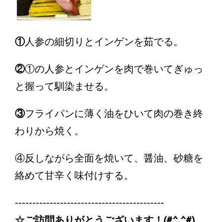
①
人参の細切りとインゲンを茹でる。
②
①の人参とインゲンを肉で巻いてぎゅっ
と握って馴染ませる。
③
フライパンに薄く油をひいて肉の巻き終
わりから焼く。
④反しながら全面を焼いて、醤油、砂糖を
絡めて甘辛く味付けする。
-------------------------------------------
☆ご訪問ありがとうございます！(#^.^#)