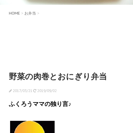
HOME
>
お弁当
>
野菜の肉巻とおにぎり弁当
2017/03/21
2019/09/02
ふくろうママの独り言♪