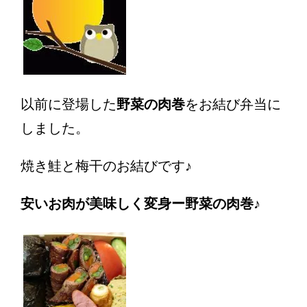
以前に登場した
野菜の肉巻
をお結び弁当に
しました。
焼き鮭と梅干のお結びです♪
安いお肉が美味しく変身ー野菜の肉巻♪