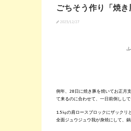
ごちそう作り「焼き
2023/12/27
ふ
例年、28日に焼き豚を焼いてお正月
て来るのに合わせて、一日前倒しして
1.5㎏の肩ロースブロックにザック
全面ジュウジュウ我が身焼にして、鍋