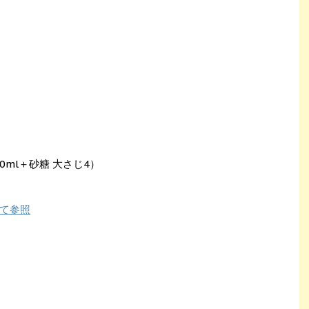
0ml＋砂糖 大さじ4）
て参照