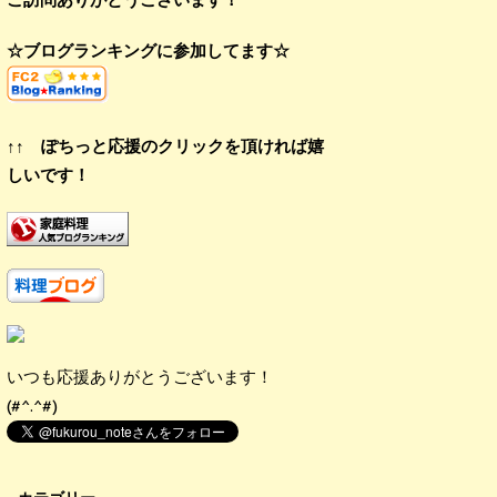
☆ブログランキングに参加してます☆
↑↑ ぽちっと応援のクリックを頂ければ嬉
しいです！
いつも応援ありがとうございます！
(#^.^#)
鍋に焼きあがった肉を入れ、煮汁と葱、生姜を加えて煮立たせてから、
落し蓋にして煮る。