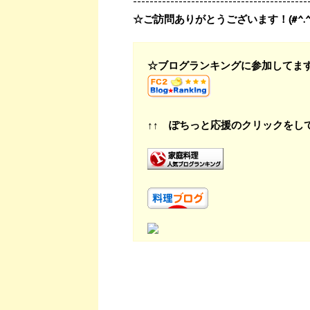
------------------------------------------
☆ご訪問ありがとうございます！(#^.^
☆ブログランキングに参加してま
↑↑ ぽちっと応援のクリックをし