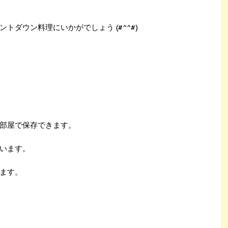
トダウン料理にいかがでしょう (#^^#)
部屋で保存できます。
います。
ます。
②
を