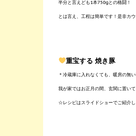
半分と言えども1本750gとの格闘！
とは言え、工程は簡単です！是非カウン
重宝する 焼き豚
＊冷蔵庫に入れなくても、暖房の無い
我が家ではお正月の間、玄関に置いて
☆レシピはスライドショーでご紹介し