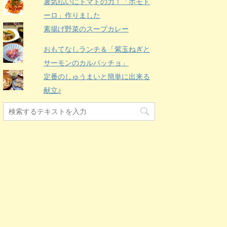
暑気払いにトマトの力！「ポモド
ーロ」作りました
素揚げ野菜のスープカレー
おもてなしランチ＆「紫玉ねぎと
サーモンのカルパッチョ」
定番のしゅうまいと簡単に出来る
献立♪