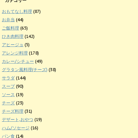
カテゴリー
おもてなし料理
(87)
お弁当
(44)
ご飯料理
(65)
ひき肉料理
(142)
アヒージョ
(5)
アレンジ料理
(178)
カレー/シチュー
(49)
グラタン風料理(チーズ)
(38)
サラダ
(144)
スープ
(90)
ソース
(19)
チーズ
(23)
チーズ料理
(31)
デザート,おやつ
(19)
ハム/ソセージ
(16)
パン食
(14)