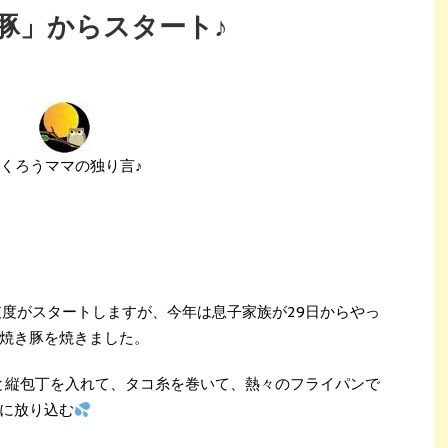
豚」からスタート♪
くろうママの独り言♪
支度がスタートしますが、今年は息子家族が29日からやっ
焼き豚を焼きました。
リと縦包丁を入れて、タコ糸を巻いて、熱々のフライパンで
に放り込む