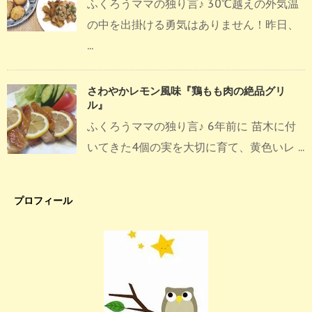
ふくろうママの独り言♪ 30℃越えの外気温
の中を出掛ける勇気はありません！昨日、
...
さわやかレモン風味『鶏もも肉の絶品グリ
ル』
ふくろうママの独り言♪ 6年前に 苗木に付
いてきた4個の実を大切に育て、黄色いレ ...
プロフィール