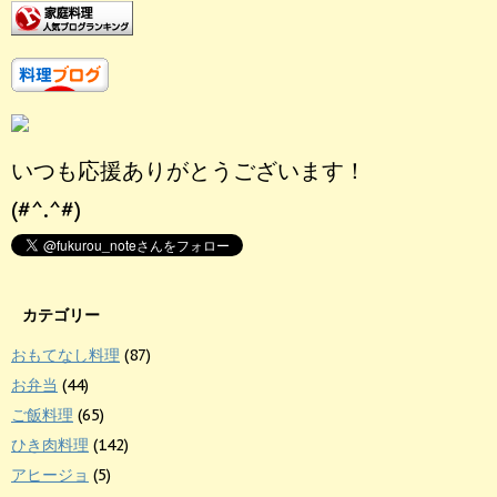
いつも応援ありがとうございます！
(#^.^#)
カテゴリー
おもてなし料理
(87)
お弁当
(44)
ご飯料理
(65)
ひき肉料理
(142)
アヒージョ
(5)