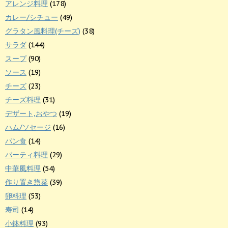
アレンジ料理
(178)
カレー/シチュー
(49)
グラタン風料理(チーズ)
(38)
サラダ
(144)
スープ
(90)
ソース
(19)
チーズ
(23)
チーズ料理
(31)
デザート,おやつ
(19)
ハム/ソセージ
(16)
パン食
(14)
パーティ料理
(29)
中華風料理
(54)
作り置き惣菜
(39)
卵料理
(53)
寿司
(14)
小鉢料理
(93)