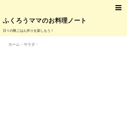
ふくろうママのお料理ノート
日々の晩ごはん作りを楽しもう！
ホーム
>
サラダ
>