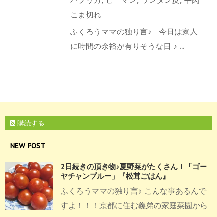
こま切れ
ふくろうママの独り言♪ 今日は家人
に時間の余裕が有りそうな日 ♪ ...
購読する
NEW POST
2日続きの頂き物♪夏野菜がたくさん！「ゴー
ヤチャンプルー」『松茸ごはん』
ふくろうママの独り言♪ こんな事あるんで
すよ！！！京都に住む義弟の家庭菜園から