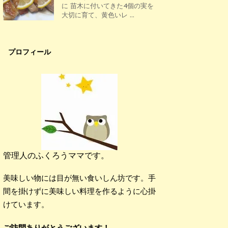
に 苗木に付いてきた4個の実を
大切に育て、黄色いレ ...
プロフィール
管理人のふくろうママです。
美味しい物には目が無い食いしん坊です。手
間を掛けずに美味しい料理を作るように心掛
けています。
ご訪問ありがとうございます！