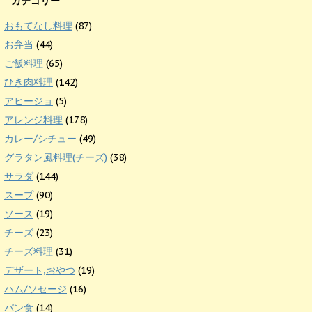
カテゴリー
おもてなし料理
(87)
お弁当
(44)
ご飯料理
(65)
ひき肉料理
(142)
アヒージョ
(5)
アレンジ料理
(178)
カレー/シチュー
(49)
グラタン風料理(チーズ)
(38)
サラダ
(144)
スープ
(90)
ソース
(19)
チーズ
(23)
チーズ料理
(31)
デザート,おやつ
(19)
ハム/ソセージ
(16)
パン食
(14)