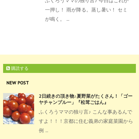
ふくろうママの独り言♪ 今日はこれが
一押し！ 雨が降る。蒸し暑い！ セミ
が鳴く。 ...
購読する
NEW POST
2日続きの頂き物♪夏野菜がたくさん！「ゴー
ヤチャンプルー」『松茸ごはん』
ふくろうママの独り言♪ こんな事あるんで
すよ！！！京都に住む義弟の家庭菜園から
例 ...