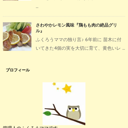
...
さわやかレモン風味『鶏もも肉の絶品グリ
ル』
ふくろうママの独り言♪ 6年前に 苗木に付
いてきた4個の実を大切に育て、黄色いレ ...
プロフィール
管理人のふくろうママです。