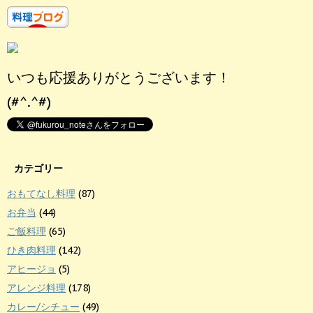
いつも応援ありがとうございます！
(#^.^#)
カテゴリー
おもてなし料理
(87)
お弁当
(44)
ご飯料理
(65)
ひき肉料理
(142)
アヒージョ
(5)
アレンジ料理
(178)
カレー/シチュー
(49)