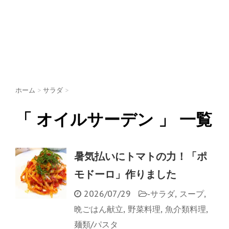
ホーム
>
サラダ
>
「 オイルサーデン 」 一覧
暑気払いにトマトの力！「ポ
モドーロ」作りました
2026/07/29
-
サラダ
,
スープ
,
晩ごはん献立
,
野菜料理
,
魚介類料理
,
麺類/パスタ