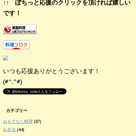
↑↑ ぽちっと応援のクリックを頂ければ嬉しい
です！
いつも応援ありがとうございます！
(#^.^#)
カテゴリー
おもてなし料理
(87)
お弁当
(44)